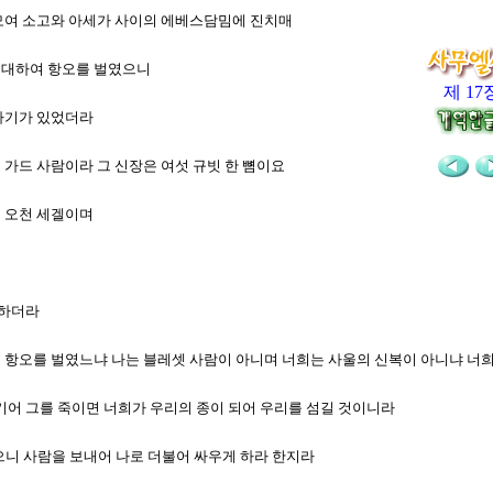
에 모여 소고와 아세가 사이의 에베스담밈에 진치매
을 대하여 항오를 벌였으니
제 17
골짜기가 있었더라
요 가드 사람이라 그 신장은 여섯 규빗 한 뼘이요
놋 오천 세겔이며
행하더라
와서 항오를 벌였느냐 나는 블레셋 사람이 아니며 너희는 사울의 신복이 아니냐 
 이기어 그를 죽이면 너희가 우리의 종이 되어 우리를 섬길 것이니라
였으니 사람을 보내어 나로 더불어 싸우게 하라 한지라