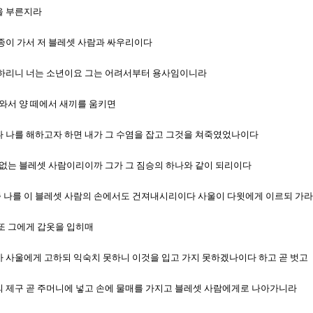
윗을 부른지라
의 종이 가서 저 블레셋 사람과 싸우리이다
치 못하리니 너는 소년이요 그는 어려서부터 용사임이니라
이 와서 양 떼에서 새끼를 움키면
어나 나를 해하고자 하면 내가 그 수염을 잡고 그것을 쳐죽였었나이다
할례 없는 블레셋 사람이리이까 그가 그 짐승의 하나와 같이 되리이다
셨은즉 나를 이 블레셋 사람의 손에서도 건져내시리이다 사울이 다윗에게 이르되 가
 또 그에게 갑옷을 입히매
보다가 사울에게 고하되 익숙치 못하니 이것을 입고 가지 못하겠나이다 하고 곧 벗고
목자의 제구 곧 주머니에 넣고 손에 물매를 가지고 블레셋 사람에게로 나아가니라