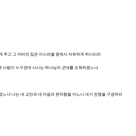
에게 주고 그 아비의 집은 이스라엘 중에서 자유하게 하시리라
블레셋 사람이 누구관대 사시는 하나님의 군대를 모욕하겠느냐
맡겼느냐 나는 네 교만과 네 마음의 완악함을 아노니 네가 전쟁을 구경하러