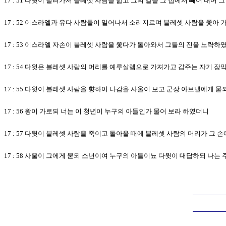
17 : 51 다윗이 달려가서 블레셋 사람을 밟고 그의 칼을 그 집에서 빼어 내
17 : 52 이스라엘과 유다 사람들이 일어나서 소리지르며 블레셋 사람을 쫓
17 : 53 이스라엘 자손이 블레셋 사람을 쫓다가 돌아와서 그들의 진을 노략하
17 : 54 다윗은 블레셋 사람의 머리를 예루살렘으로 가져가고 갑주는 자기 장
17 : 55 다윗이 블레셋 사람을 향하여 나감을 사울이 보고 군장 아브넬에게
17 : 56 왕이 가로되 너는 이 청년이 누구의 아들인가 물어 보라 하였더니
17 : 57 다윗이 블레셋 사람을 죽이고 돌아올 때에 블레셋 사람의 머리가 그
17 : 58 사울이 그에게 묻되 소년이여 누구의 아들이뇨 다윗이 대답하되 나