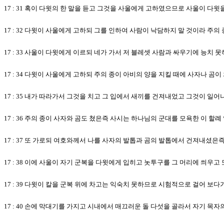
17 : 31 혹이 다윗의 한 말을 듣고 그것을 사울에게 고하였으므로 사울이 다
17 : 32 다윗이 사울에게 고하되 그를 인하여 사람이 낙담하지 말 것이라 주
17 : 33 사울이 다윗에게 이르되 네가 가서 저 블레셋 사람과 싸우기에 능
17 : 34 다윗이 사울에게 고하되 주의 종이 아비의 양을 지킬 때에 사자나 곰
17 : 35 내가 따라가서 그것을 치고 그 입에서 새끼를 건져내었고 그것이 일
17 : 36 주의 종이 사자와 곰도 쳤은즉 사시는 하나님의 군대를 모욕한 이 
17 : 37 또 가로되 여호와께서 나를 사자의 발톱과 곰의 발톱에서 건져내
17 : 38 이에 사울이 자기 군복을 다윗에게 입히고 놋투구를 그 머리에 씌우고
17 : 39 다윗이 칼을 군복 위에 차고는 익숙치 못하므로 시험적으로 걸어 
17 : 40 손에 막대기를 가지고 시내에서 매끄러운 돌 다섯을 골라서 자기 