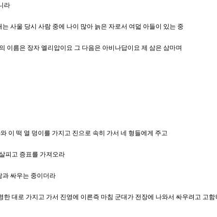
하니라
새는 사울 당시 사람 중에 나이 많아 늙은 자로서 여덟 아들이 있는 중
 아들의 이름은 장자 엘리압이요 그 다음은 아비나답이요 제 삼은 삼마며
에바와 이 떡 열 덩이를 가지고 진으로 속히 가서 네 형들에게 주고
를 살피고 증표를 가져오라
사람과 싸우는 중이더라
의 명한 대로 가지고 가서 진영에 이른즉 마침 군대가 전장에 나와서 싸우려고 고