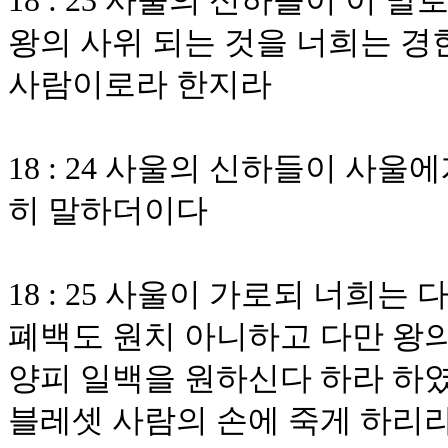
18 : 23 사울의 신하들이 이
왕의 사위 되는 것을 너희는 경
사람이로라 한지라
18 : 24 사울의 신하들이 사
히 말하더이다
18 : 25 사울이 가로되 너희
폐백도 원치 아니하고 다만 왕
양피 일백을 원하신다 하라 하
블레셋 사람의 손에 죽게 하리