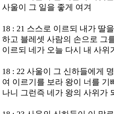
사울이 그 일을 좋게 여겨
18 : 21 스스로 이르되 내가
하고 블레셋 사람의 손으로 그를
이르되 네가 오늘 다시 내 사위
18 : 22 사울이 그 신하들에
여 이르기를 보라 왕이 너를 기
나니 그런즉 네가 왕의 사위가 