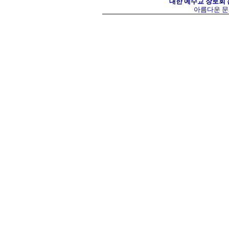
대한 예수교 장로회
아름다운 문화