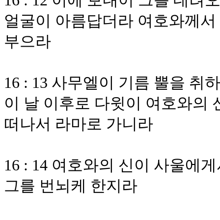
16 : 12 이에 보내어 그를 데
얼굴이 아름답더라 여호와께서 
부으라
16 : 13 사무엘이 기름 뿔을
이 날 이후로 다윗이 여호와의
떠나서 라마로 가니라
16 : 14 여호와의 신이 사울
그를 번뇌케 한지라