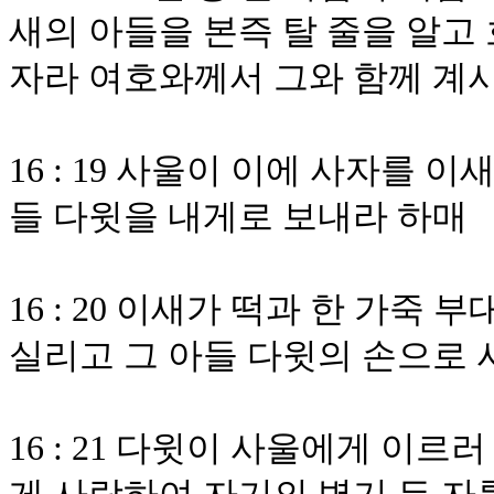
새의 아들을 본즉 탈 줄을 알고
자라 여호와께서 그와 함께 계
16 : 19 사울이 이에 사자를 
들 다윗을 내게로 보내라 하매
16 : 20 이새가 떡과 한 가죽
실리고 그 아들 다윗의 손으로
16 : 21 다윗이 사울에게 이르