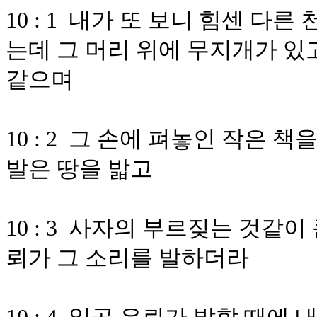
10 : 1 내가 또 보니 힘센 
는데 그 머리 위에 무지개가 있고
같으며
10 : 2 그 손에 펴놓인 작은 
발은 땅을 밟고
10 : 3 사자의 부르짖는 것같
뢰가 그 소리를 발하더라