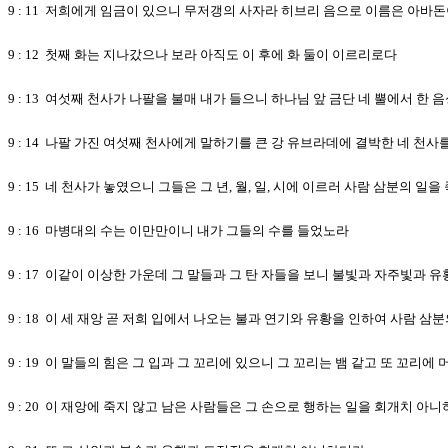
9 : 11 저희에게 임금이 있으니 무저갱의 사자라 히브리 음으로 이름은 아
9 : 12 첫째 화는 지나갔으나 보라 아직도 이 후에 화 둘이 이르리로다
9 : 13 여섯째 천사가 나팔을 불매 내가 들으니 하나님 앞 금단 네 뿔에서 한 
9 : 14 나팔 가진 여섯째 천사에게 말하기를 큰 강 유브라데에 결박한 네 천사
9 : 15 네 천사가 놓였으니 그들은 그 년, 월, 일, 시에 이르러 사람 삼분의 
9 : 16 마병대의 수는 이만만이니 내가 그들의 수를 들었노라
9 : 17 이같이 이상한 가운데 그 말들과 그 탄 자들을 보니 불빛과 자주빛과
9 : 18 이 세 재앙 곧 저희 입에서 나오는 불과 연기와 유황을 인하여 사람 
9 : 19 이 말들의 힘은 그 입과 그 꼬리에 있으니 그 꼬리는 뱀 같고 또 꼬리
9 : 20 이 재앙에 죽지 않고 남은 사람들은 그 손으로 행하는 일을 회개치 