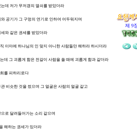
 있는데 저가 무저갱의 열쇠를 받았더라
 해와 공기가 그 구멍의 연기로 인하여 어두워지며
제 9
 권세와 같은 권세를 받았더라
 오직 이마에 하나님의 인 맞지 아니한 사람들만 해하라 하시더라
시는데 그 괴롭게 함은 전갈이 사람을 쏠 때에 괴롭게 함과 같더라
 저희를 피하리로다
면류관 비슷한 것을 썼으며 그 얼굴은 사람의 얼굴 같고
 전장으로 달려들어가는 소리 같으며
람들을 해하는 권세가 있더라