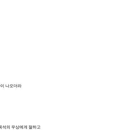
황이 나오더라
과 목석의 우상에게 절하고