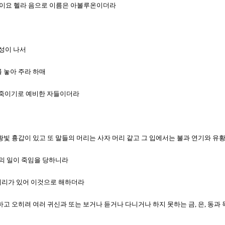
바돈이요 헬라 음으로 이름은 아볼루온이더라
음성이 나서
를 놓아 주라 하매
일을 죽이기로 예비한 자들이더라
 유황빛 흉갑이 있고 또 말들의 머리는 사자 머리 같고 그 입에서는 불과 연기와 유
삼분의 일이 죽임을 당하니라
에 머리가 있어 이것으로 해하더라
아니하고 오히려 여러 귀신과 또는 보거나 듣거나 다니거나 하지 못하는 금, 은, 동