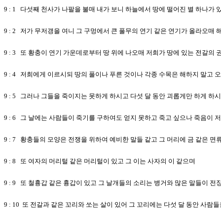
9 : 1 다섯째 천사가 나팔을 불매 내가 보니 하늘에서 땅에 떨어진 별 하나가
9 : 2 저가 무저갱을 여니 그 구멍에서 큰 풀무의 연기 같은 연기가 올라오매
9 : 3 또 황충이 연기 가운데로부터 땅 위에 나오매 저희가 땅에 있는 전갈의
9 : 4 저희에게 이르시되 땅의 풀이나 푸른 것이나 각종 수목은 해하지 말고
9 : 5 그러나 그들을 죽이지는 못하게 하시고 다섯 달 동안 괴롭게만 하게 하
9 : 6 그 날에는 사람들이 죽기를 구하여도 얻지 못하고 죽고 싶으나 죽음이
9 : 7 황충들의 모양은 전쟁을 위하여 예비한 말들 같고 그 머리에 금 같은 
9 : 8 또 여자의 머리털 같은 머리털이 있고 그 이는 사자의 이 같으며
9 : 9 또 철흉갑 같은 흉갑이 있고 그 날개들의 소리는 병거와 많은 말들이
9 : 10 또 전갈과 같은 꼬리와 쏘는 살이 있어 그 꼬리에는 다섯 달 동안 사