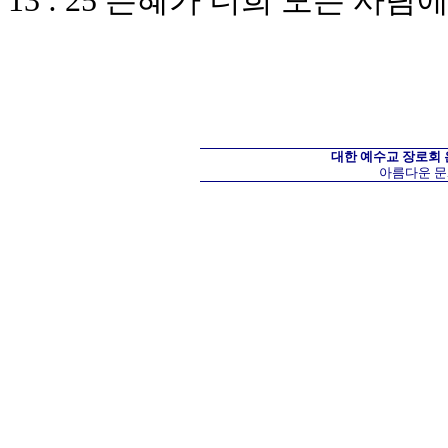
13 : 25 은혜가 너희 모든 사
대한 예수교 장로회
아름다운 문화