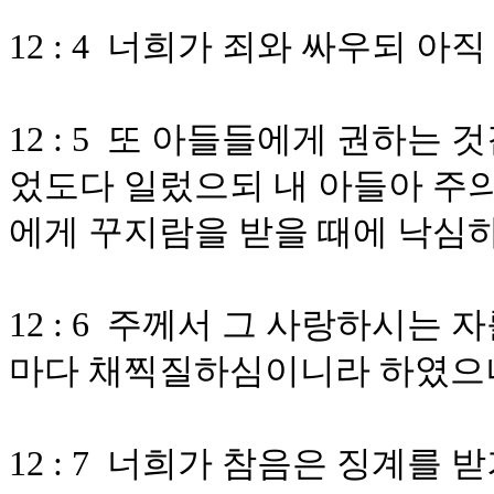
12 : 4 너희가 죄와 싸우되 
12 : 5 또 아들들에게 권하는
었도다 일렀으되 내 아들아 주의
에게 꾸지람을 받을 때에 낙심
12 : 6 주께서 그 사랑하시는
마다 채찍질하심이니라 하였으
12 : 7 너희가 참음은 징계를