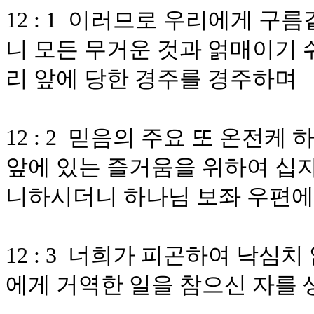
12 : 1 이러므로 우리에게 
니 모든 무거운 것과 얽매이기 
리 앞에 당한 경주를 경주하며
12 : 2 믿음의 주요 또 온전
앞에 있는 즐거움을 위하여 십
니하시더니 하나님 보좌 우편
12 : 3 너희가 피곤하여 낙심
에게 거역한 일을 참으신 자를