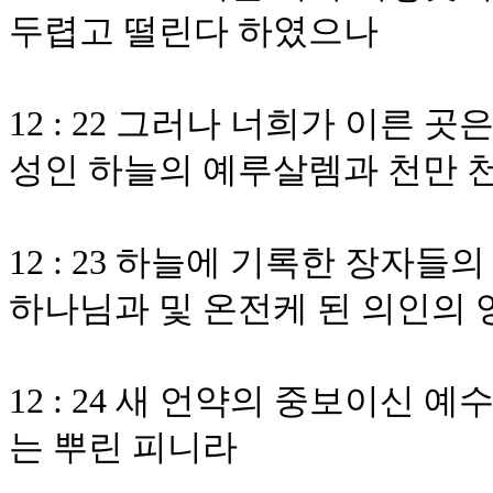
두렵고 떨린다 하였으나
12 : 22 그러나 너희가 이른 
성인 하늘의 예루살렘과 천만 
12 : 23 하늘에 기록한 장자
하나님과 및 온전케 된 의인의
12 : 24 새 언약의 중보이신 
는 뿌린 피니라