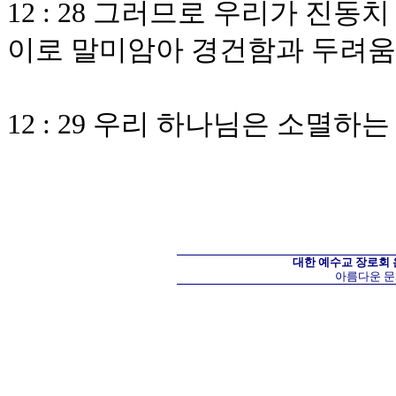
12 : 28 그러므로 우리가 진
이로 말미암아 경건함과 두려
12 : 29 우리 하나님은 소멸
대한 예수교 장로회
아름다운 문화