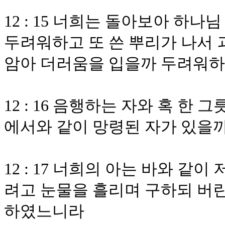
12 : 15 너희는 돌아보아 하
두려워하고 또 쓴 뿌리가 나서 
암아 더러움을 입을까 두려워
12 : 16 음행하는 자와 혹 한
에서와 같이 망령된 자가 있을
12 : 17 너희의 아는 바와 같
려고 눈물을 흘리며 구하되 버린
하였느니라