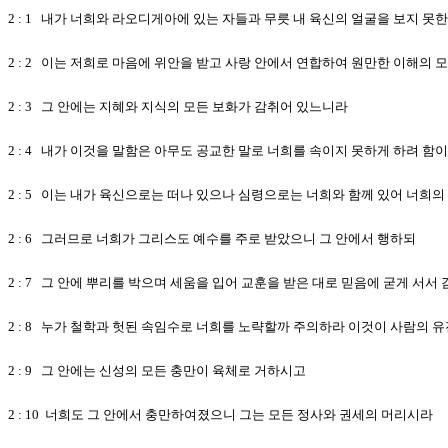
2 : 1 내가 너희와 라오디게아에 있는 자들과 무릇 내 육신의 얼굴을 보지 
2 : 2 이는 저희로 마음에 위안을 받고 사랑 안에서 연합하여 원만한 이해의
2 : 3 그 안에는 지혜와 지식의 모든 보화가 감취어 있느니라
2 : 4 내가 이것을 말함은 아무도 공교한 말로 너희를 속이지 못하게 하려 함
2 : 5 이는 내가 육신으로는 떠나 있으나 심령으로는 너희와 함께 있어 너희
2 : 6 그러므로 너희가 그리스도 예수를 주로 받았으니 그 안에서 행하되
2 : 7 그 안에 뿌리를 박으며 세움을 입어 교훈을 받은 대로 믿음에 굳게 서서
2 : 8 누가 철학과 헛된 속임수로 너희를 노략할까 주의하라 이것이 사람의
2 : 9 그 안에는 신성의 모든 충만이 육체로 거하시고
2 : 10 너희도 그 안에서 충만하여졌으니 그는 모든 정사와 권세의 머리시라