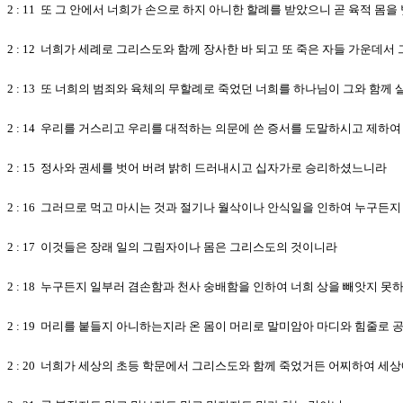
2 : 11 또 그 안에서 너희가 손으로 하지 아니한 할례를 받았으니 곧 육적 
2 : 12 너희가 세례로 그리스도와 함께 장사한 바 되고 또 죽은 자들 가운
2 : 13 또 너희의 범죄와 육체의 무할례로 죽었던 너희를 하나님이 그와 함
2 : 14 우리를 거스리고 우리를 대적하는 의문에 쓴 증서를 도말하시고 제하
2 : 15 정사와 권세를 벗어 버려 밝히 드러내시고 십자가로 승리하셨느니라
2 : 16 그러므로 먹고 마시는 것과 절기나 월삭이나 안식일을 인하여 누구든
2 : 17 이것들은 장래 일의 그림자이나 몸은 그리스도의 것이니라
2 : 18 누구든지 일부러 겸손함과 천사 숭배함을 인하여 너희 상을 빼앗지 못
2 : 19 머리를 붙들지 아니하는지라 온 몸이 머리로 말미암아 마디와 힘줄
2 : 20 너희가 세상의 초등 학문에서 그리스도와 함께 죽었거든 어찌하여 세