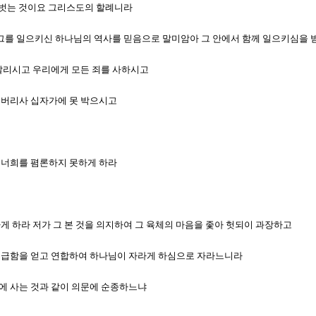
몸을 벗는 것이요 그리스도의 할례니라
데서 그를 일으키신 하나님의 역사를 믿음으로 말미암아 그 안에서 함께 일으키심을
께 살리시고 우리에게 모든 죄를 사하시고
여 버리사 십자가에 못 박으시고
지 너희를 폄론하지 못하게 하라
하게 하라 저가 그 본 것을 의지하여 그 육체의 마음을 좇아 헛되이 과장하고
로 공급함을 얻고 연합하여 하나님이 자라게 하심으로 자라느니라
상에 사는 것과 같이 의문에 순종하느냐