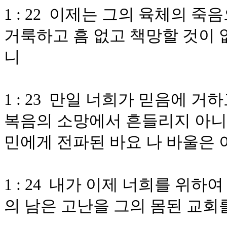
1 : 22 이제는 그의 육체의 
거룩하고 흠 없고 책망할 것이 
니
1 : 23 만일 너희가 믿음에 거
복음의 소망에서 흔들리지 아니
민에게 전파된 바요 나 바울은 
1 : 24 내가 이제 너희를 위
의 남은 고난을 그의 몸된 교회