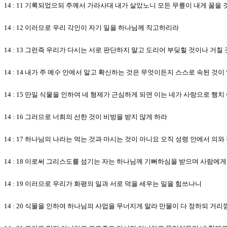
14 : 11 기록되었으되 주께서 가라사대 내가 살았노니 모든 무릎이 내게 꿇
14 : 12 이러므로 우리 각인이 자기 일을 하나님께 직고하리라
14 : 13 그런즉 우리가 다시는 서로 판단하지 말고 도리어 부딪힐 것이나 거
14 : 14 내가 주 예수 안에서 알고 확신하는 것은 무엇이든지 스스로 속된 
14 : 15 만일 식물을 인하여 네 형제가 근심하게 되면 이는 네가 사랑으로 
14 : 16 그러므로 너희의 선한 것이 비방을 받지 않게 하라
14 : 17 하나님의 나라는 먹는 것과 마시는 것이 아니요 오직 성령 안에서 의
14 : 18 이로써 그리스도를 섬기는 자는 하나님께 기뻐하심을 받으며 사람에
14 : 19 이러므로 우리가 화평의 일과 서로 덕을 세우는 일을 힘쓰나니
14 : 20 식물을 인하여 하나님의 사업을 무너지게 말라 만물이 다 정하되 