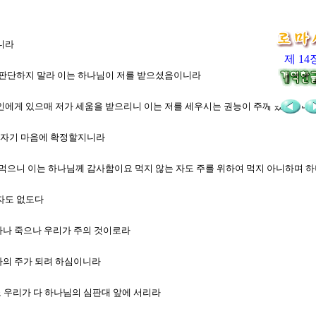
느니라
제 14
자를 판단하지 말라 이는 하나님이 저를 받으셨음이니라
제 주인에게 있으매 저가 세움을 받으리니 이는 저를 세우시는 권능이 주께 있음이니
각각 자기 마음에 확정할지니라
위하여 먹으니 이는 하나님께 감사함이요 먹지 않는 자도 주를 위하여 먹지 아니하며
 자도 없도다
 사나 죽으나 우리가 주의 것이로라
 자의 주가 되려 하심이니라
뇨 우리가 다 하나님의 심판대 앞에 서리라