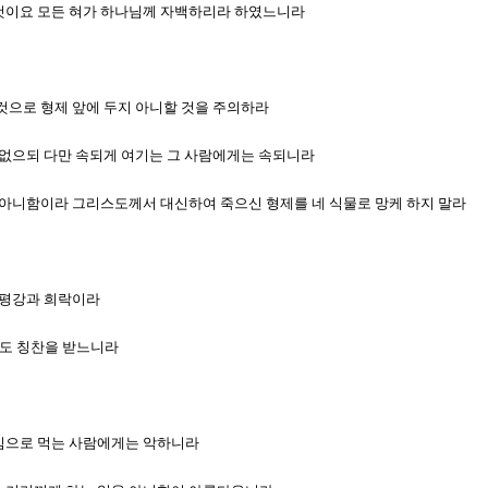
을 것이요 모든 혀가 하나님께 자백하리라 하였느니라
칠 것으로 형제 앞에 두지 아니할 것을 주의하라
것이 없으되 다만 속되게 여기는 그 사람에게는 속되니라
행치 아니함이라 그리스도께서 대신하여 죽으신 형제를 네 식물로 망케 하지 말라
와 평강과 희락이라
게도 칭찬을 받느니라
거리낌으로 먹는 사람에게는 악하니라