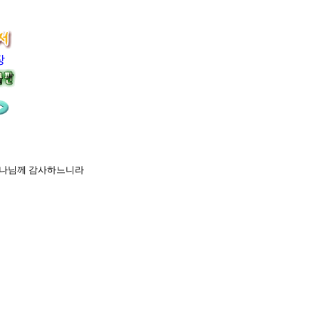
장
라
 하나님께 감사하느니라