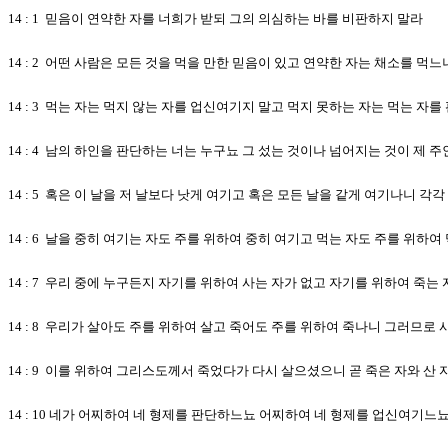
14 : 1 믿음이 연약한 자를 너희가 받되 그의 의심하는 바를 비판하지 말라
14 : 2 어떤 사람은 모든 것을 먹을 만한 믿음이 있고 연약한 자는 채소를 먹
14 : 3 먹는 자는 먹지 않는 자를 업신여기지 말고 먹지 못하는 자는 먹는 
14 : 4 남의 하인을 판단하는 너는 누구뇨 그 섰는 것이나 넘어지는 것이 
14 : 5 혹은 이 날을 저 날보다 낫게 여기고 혹은 모든 날을 같게 여기나니 
14 : 6 날을 중히 여기는 자도 주를 위하여 중히 여기고 먹는 자도 주를 
14 : 7 우리 중에 누구든지 자기를 위하여 사는 자가 없고 자기를 위하여 죽는
14 : 8 우리가 살아도 주를 위하여 살고 죽어도 주를 위하여 죽나니 그러므로
14 : 9 이를 위하여 그리스도께서 죽었다가 다시 살으셨으니 곧 죽은 자와 산
14 : 10 네가 어찌하여 네 형제를 판단하느뇨 어찌하여 네 형제를 업신여기느