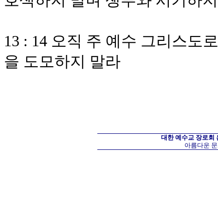
호색하지 말며 쟁투와 시기하지
13 : 14 오직 주 예수 그리스
을 도모하지 말라
대한 예수교 장로회
아름다운 문화