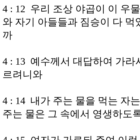
4 : 12 우리 조상 야곱이 이
와 자기 아들들과 짐승이 다 먹
까
4 : 13 예수께서 대답하여 가
르려니와
4 : 14 내가 주는 물을 먹는
주는 물은 그 속에서 영생하도