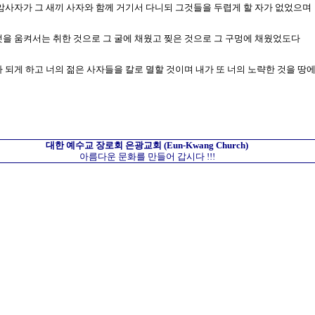
자 암사자가 그 새끼 사자와 함께 거기서 다니되 그것들을 두렵게 할 자가 없었으며
무엇을 움켜서는 취한 것으로 그 굴에 채웠고 찢은 것으로 그 구멍에 채웠었도다
연기가 되게 하고 너의 젊은 사자들을 칼로 멸할 것이며 내가 또 너의 노략한 것을
대한 예수교 장로회
은광교회
(Eun-Kwang Church)
아름다운 문화를 만들어 갑시다 !!!