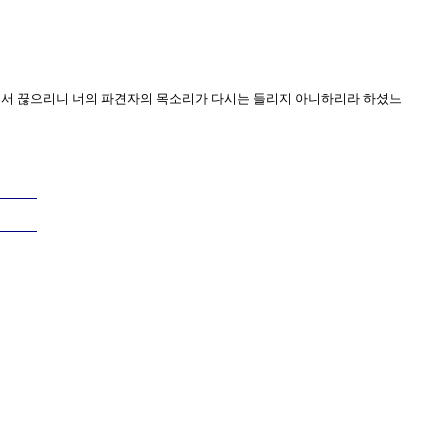
 땅에서 끊으리니 너의 파견자의 목소리가 다시는 들리지 아니하리라 하셨느