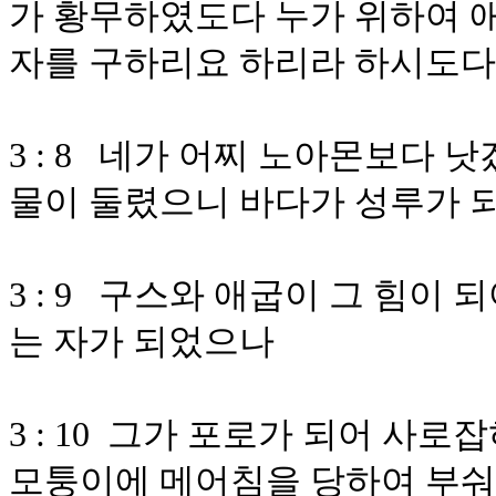
가 황무하였도다 누가 위하여 
자를 구하리요 하리라 하시도다
3 : 8 네가 어찌 노아몬보다
물이 둘렸으니 바다가 성루가 
3 : 9 구스와 애굽이 그 힘이
는 자가 되었으나
3 : 10 그가 포로가 되어 사
모퉁이에 메어침을 당하여 부숴