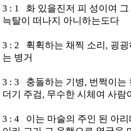
3 : 1 화 있을진저 피 성이여
늑탈이 떠나지 아니하는도다
3 : 2 휙휙하는 채찍 소리, 굉
는 병거
3 : 3 충돌하는 기병, 번쩍이는 
더기 주검, 무수한 시체여 사람
3 : 4 이는 마술의 주인 된 