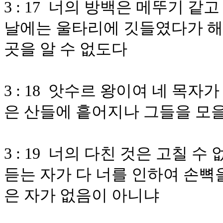
3 : 17 너의 방백은 메뚜기 같
날에는 울타리에 깃들였다가 해
곳을 알 수 없도다
3 : 18 앗수르 왕이여 네 목자
은 산들에 흩어지나 그들을 모
3 : 19 너의 다친 것은 고칠 
듣는 자가 다 너를 인하여 손뼉을
은 자가 없음이 아니냐