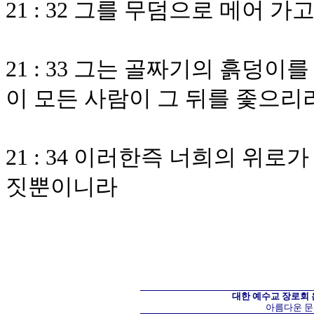
21 : 32 그를 무덤으로 메어 
21 : 33 그는 골짜기의 흙덩
이 모든 사람이 그 뒤를 좇으리
21 : 34 이러한즉 너희의 위
짓뿐이니라
대한 예수교 장로회
아름다운 문화