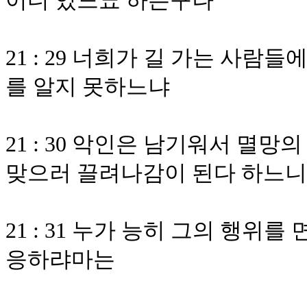
어디 있느뇨 하는구나
21 : 29 너희가 길 가는 사
를 알지 못하느냐
21 : 30 악인은 남기워서 멸
맞으러 끌려나감이 된다 하느
21 : 31 누가 능히 그의 행위
응하랴마는