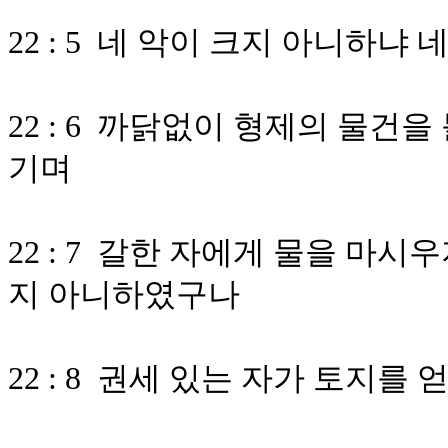
22 : 5 네 악이 크지 아니하냐
22 : 6 까닭없이 형제의 물건
기며
22 : 7 갈한 자에게 물을 마
지 아니하였구나
22 : 8 권세 있는 자가 토지