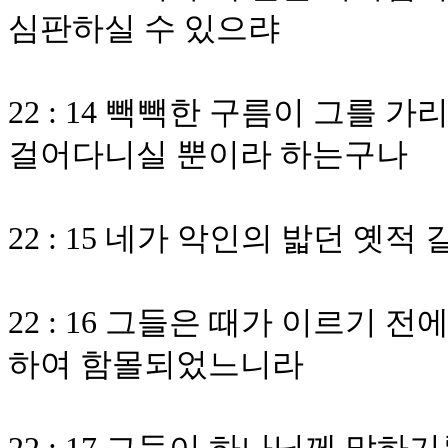
심판하실 수 있으랴
22 : 14 빽빽한 구름이 그를
걸어다니실 뿐이라 하는구나
22 : 15 네가 악인의 밟던 옛
22 : 16 그들은 때가 이르기 
하여 함몰되었느니라