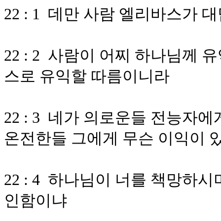
22 : 1 데만 사람 엘리바스가
22 : 2 사람이 어찌 하나님께
스로 유익할 따름이니라
22 : 3 네가 의로운들 전능자
온전한들 그에게 무슨 이익이 
22 : 4 하나님이 너를 책망
인함이냐