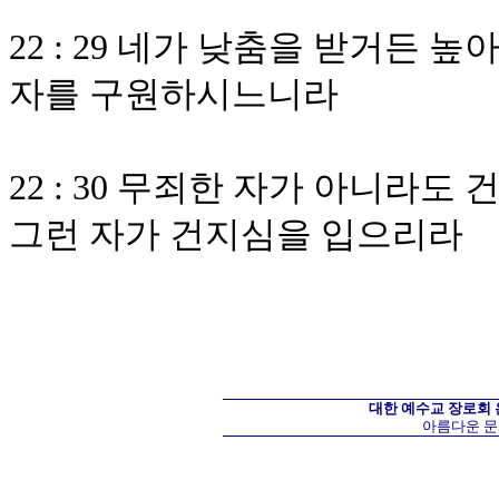
22 : 29 네가 낮춤을 받거든
자를 구원하시느니라
22 : 30 무죄한 자가 아니라
그런 자가 건지심을 입으리라
대한 예수교 장로회
아름다운 문화