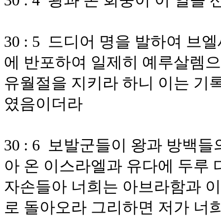
30 : 4 왕과 온 회중이 이 일을
30 : 5 드디어 명을 발하여
에 반포하여 일제히 예루살렘으
유월절을 지키라 하니 이는 기
였음이더라
30 : 6 보발군들이 왕과 방백
아 온 이스라엘과 유다에 두루
자손들아 너희는 아브라함과 
로 돌아오라 그리하면 저가 너희