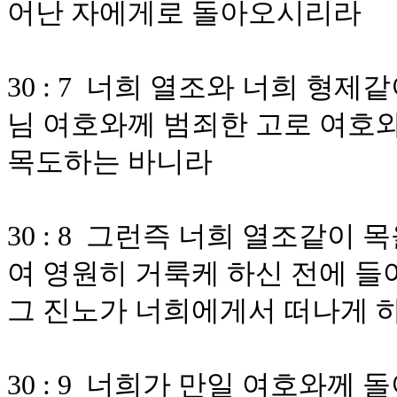
어난 자에게로 돌아오시리라
30 : 7 너희 열조와 너희 형
님 여호와께 범죄한 고로 여호
목도하는 바니라
30 : 8 그런즉 너희 열조같이
여 영원히 거룩케 하신 전에 들
그 진노가 너희에게서 떠나게 
30 : 9 너희가 만일 여호와께