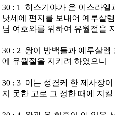
30 : 1 히스기야가 온 이스라
낫세에 편지를 보내어 예루살렘
님 여호와를 위하여 유월절을 
30 : 2 왕이 방백들과 예루살
에 유월절을 지키려 하였으니
30 : 3 이는 성결케 한 제사
지 못한 고로 그 정한 때에 지