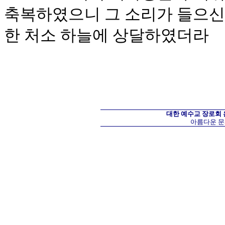
축복하였으니 그 소리가 들으신 
한 처소 하늘에 상달하였더라
대한 예수교 장로회
아름다운 문화