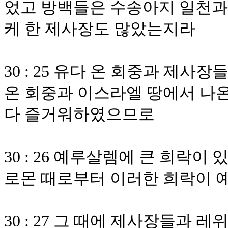
었고 방백들은 수송아지 일천과
케 한 제사장도 많았는지라
30 : 25 유다 온 회중과 제
온 회중과 이스라엘 땅에서 나
다 즐거워하였으므로
30 : 26 예루살렘에 큰 희락
로몬 때로부터 이러한 희락이 
30 : 27 그 때에 제사장들과