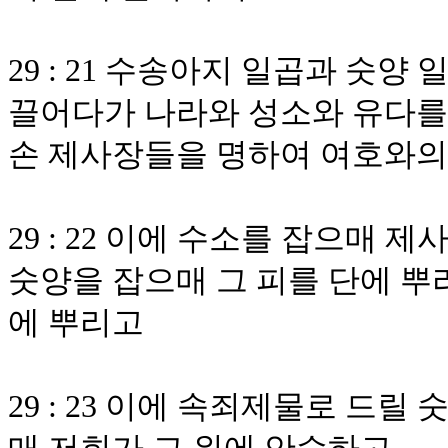
29 : 21 수송아지 일곱과 숫
끌어다가 나라와 성소와 유다를
손 제사장들을 명하여 여호와의
29 : 22 이에 수소를 잡으매 
숫양을 잡으매 그 피를 단에 뿌리
에 뿌리고
29 : 23 이에 속죄제물로 드