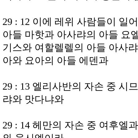
29 : 12 이에 레위 사람들이 
아들 마핫과 아사랴의 아들 요엘
기스와 여할렐렐의 아들 아사랴와
아와 요아의 아들 에덴과
29 : 13 엘리사반의 자손 중
랴와 맛다냐와
29 : 14 헤만의 자손 중 여