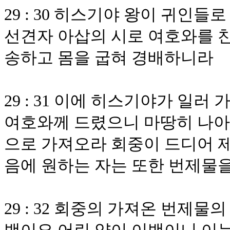
29 : 30 히스기야 왕이 귀인
선견자 아삽의 시로 여호와를 
송하고 몸을 굽혀 경배하니라
29 : 31 이에 히스기야가 일
여호와께 드렸으니 마땅히 나아
으로 가져오라 회중이 드디어 
음에 원하는 자는 또한 번제물
29 : 32 회중의 가져온 번제