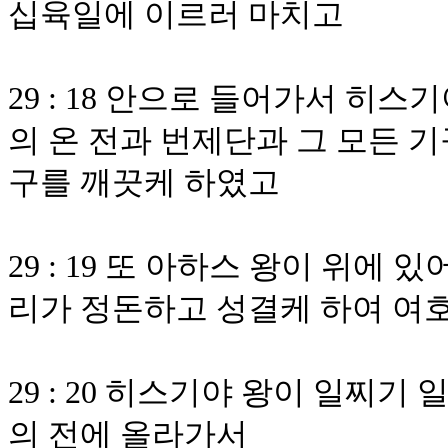
십육일에 이르러 마치고
29 : 18 안으로 들어가서 히
의 온 전과 번제단과 그 모든 기
구를 깨끗케 하였고
29 : 19 또 아하스 왕이 위에
리가 정돈하고 성결케 하여 여
29 : 20 히스기야 왕이 일찌
의 전에 올라가서