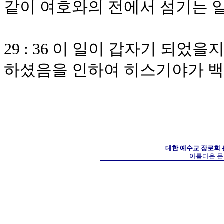
같이 여호와의 전에서 섬기는 
29 : 36 이 일이 갑자기 되
하셨음을 인하여 히스기야가 
대한 예수교 장로회
아름다운 문화