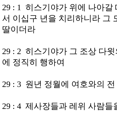
29 : 1 히스기야가 위에 나아
서 이십구 년을 치리하니라 그
딸이더라
29 : 2 히스기야가 그 조상 
에 정직히 행하여
29 : 3 원년 정월에 여호와의
29 : 4 제사장들과 레위 사람