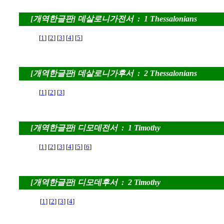
[개역한글판] 데살로니가전서 : 1 Thessalonians
[
1
] [
2
] [
3
] [
4
] [
5
]
[개역한글판] 데살로니가후서 : 2 Thessalonians
[
1
] [
2
] [
3
]
[개역한글판] 디모데전서 : 1 Timothy
[
1
] [
2
] [
3
] [
4
] [
5
] [
6
]
[개역한글판] 디모데후서 : 2 Timothy
[
1
] [
2
] [
3
] [
4
]