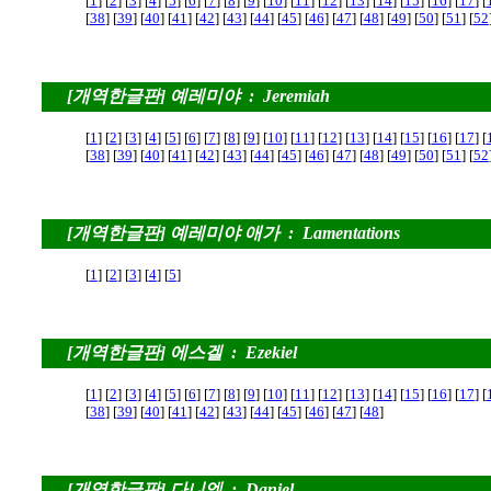
[
1
] [
2
] [
3
] [
4
] [
5
] [
6
] [
7
] [
8
] [
9
] [
10
] [
11
] [
12
] [
13
] [
14
] [
15
] [
16
] [
17
] [
[
38
] [
39
] [
40
] [
41
] [
42
] [
43
] [
44
] [
45
] [
46
] [
47
] [
48
] [
49
] [
50
] [
51
] [
52
[개역한글판] 예레미야 : Jeremiah
[
1
] [
2
] [
3
] [
4
] [
5
] [
6
] [
7
] [
8
] [
9
] [
10
] [
11
] [
12
] [
13
] [
14
] [
15
] [
16
] [
17
] [
[
38
] [
39
] [
40
] [
41
] [
42
] [
43
] [
44
] [
45
] [
46
] [
47
] [
48
] [
49
] [
50
] [
51
] [
52
[개역한글판] 예레미야 애가 : Lamentations
[
1
] [
2
] [
3
] [
4
] [
5
]
[개역한글판] 에스겔 : Ezekiel
[
1
] [
2
] [
3
] [
4
] [
5
] [
6
] [
7
] [
8
] [
9
] [
10
] [
11
] [
12
] [
13
] [
14
] [
15
] [
16
] [
17
] [
[
38
] [
39
] [
40
] [
41
] [
42
] [
43
] [
44
] [
45
] [
46
] [
47
] [
48
]
[개역한글판] 다니엘 : Daniel