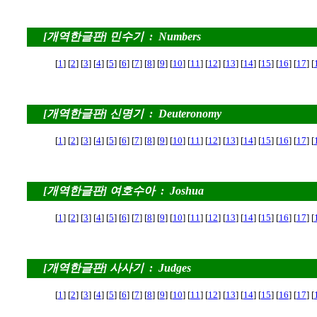
[개역한글판] 민수기 : Numbers
[
1
] [
2
] [
3
] [
4
] [
5
] [
6
] [
7
] [
8
] [
9
] [
10
] [
11
] [
12
] [
13
] [
14
] [
15
] [
16
] [
17
] [
[개역한글판] 신명기 : Deuteronomy
[
1
] [
2
] [
3
] [
4
] [
5
] [
6
] [
7
] [
8
] [
9
] [
10
] [
11
] [
12
] [
13
] [
14
] [
15
] [
16
] [
17
] [
[개역한글판] 여호수아 : Joshua
[
1
] [
2
] [
3
] [
4
] [
5
] [
6
] [
7
] [
8
] [
9
] [
10
] [
11
] [
12
] [
13
] [
14
] [
15
] [
16
] [
17
] [
[개역한글판] 사사기 : Judges
[
1
] [
2
] [
3
] [
4
] [
5
] [
6
] [
7
] [
8
] [
9
] [
10
] [
11
] [
12
] [
13
] [
14
] [
15
] [
16
] [
17
] [