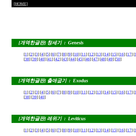
[HOME]
[개역한글판] 창세기 : Genesis
[
1
] [
2
] [
3
] [
4
] [
5
] [
6
] [
7
] [
8
] [
9
] [
10
] [
11
] [
12
] [
13
] [
14
] [
15
] [
16
] [
17
] [
[
38
] [
39
] [
40
] [
41
] [
42
] [
43
] [
44
] [
45
] [
46
] [
47
] [
48
] [
49
] [
50
]
[개역한글판] 출애굽기 : Exodus
[
1
] [
2
] [
3
] [
4
] [
5
] [
6
] [
7
] [
8
] [
9
] [
10
] [
11
] [
12
] [
13
] [
14
] [
15
] [
16
] [
17
] [
[
38
] [
39
] [
40
]
[개역한글판] 레위기 : Leviticus
[
1
] [
2
] [
3
] [
4
] [
5
] [
6
] [
7
] [
8
] [
9
] [
10
] [
11
] [
12
] [
13
] [
14
] [
15
] [
16
] [
17
] [