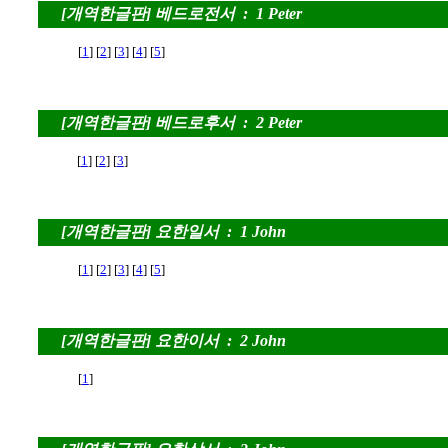
[개역한글판] 베드로전서 : 1 Peter
[
1
] [
2
] [
3
] [
4
] [
5
]
[개역한글판] 베드로후서 : 2 Peter
[
1
] [
2
] [
3
]
[개역한글판] 요한일서 : 1 John
[
1
] [
2
] [
3
] [
4
] [
5
]
[개역한글판] 요한이서 : 2 John
[
1
]