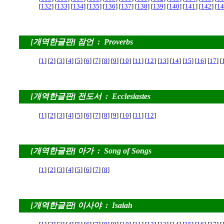
[
132
] [
133
] [
134
] [
135
] [
136
] [
137
] [
138
] [
139
] [
140
] [
141
] [
142
] [
14
[개역한글판] 잠언 : Proverbs
[
1
] [
2
] [
3
] [
4
] [
5
] [
6
] [
7
] [
8
] [
9
] [
10
] [
11
] [
12
] [
13
] [
14
] [
15
] [
16
] [
17
] [
[개역한글판] 전도서 : Ecclesiastes
[
1
] [
2
] [
3
] [
4
] [
5
] [
6
] [
7
] [
8
] [
9
] [
10
] [
11
] [
12
]
[개역한글판] 아가 : Song of Songs
[
1
] [
2
] [
3
] [
4
] [
5
] [
6
] [
7
] [
8
]
[개역한글판] 이사야 : Isaiah