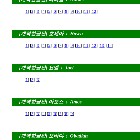
[
1
] [
2
] [
3
] [
4
] [
5
] [
6
] [
7
] [
8
] [
9
] [
10
] [
11
] [
12
]
[개역한글판] 호세아 : Hosea
[
1
] [
2
] [
3
] [
4
] [
5
] [
6
] [
7
] [
8
] [
9
] [
10
] [
11
] [
12
] [
13
] [
14
]
[개역한글판] 요엘 : Joel
[
1
] [
2
] [
3
]
[개역한글판] 아모스 : Amos
[
1
] [
2
] [
3
] [
4
] [
5
] [
6
] [
7
] [
8
] [
9
]
[개역한글판] 오바댜 : Obadiah