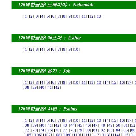
[개역한글판] 느헤미야 : Nehemiah
[
1
] [
2
] [
3
] [
4
] [
5
] [
6
] [
7
] [
8
] [
9
] [
10
] [
11
] [
12
] [
13
]
[개역한글판] 에스더 : Esther
[
1
] [
2
] [
3
] [
4
] [
5
] [
6
] [
7
] [
8
] [
9
] [
10
]
[개역한글판] 욥기 : Job
[
1
] [
2
] [
3
] [
4
] [
5
] [
6
] [
7
] [
8
] [
9
] [
10
] [
11
] [
12
] [
13
] [
14
] [
15
] [
16
] [
17
] [
[
38
] [
39
] [
40
] [
41
] [
42
]
[개역한글판] 시편 : Psalms
[
1
] [
2
] [
3
] [
4
] [
5
] [
6
] [
7
] [
8
] [
9
] [
10
] [
11
] [
12
] [
13
] [
14
] [
15
] [
16
] [
17
] [
[
38
] [
39
] [
40
] [
41
] [
42
] [
43
] [
44
] [
45
] [
46
] [
47
] [
48
] [
49
] [
50
] [
51
] [
52
[
72
] [
73
] [
74
] [
75
] [
76
] [
77
] [
78
] [
79
] [
80
] [
81
] [
82
] [
83
] [
84
] [
85
] [
86
[
105
] [
106
] [
107
] [
108
] [
109
] [
110
] [
111
] [
112
] [
113
] [
114
] [
115
] [
11