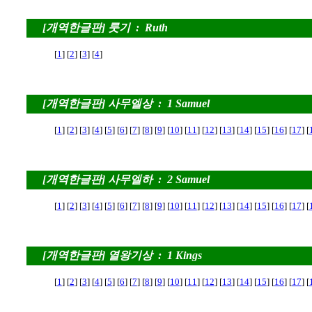
[개역한글판] 룻기 : Ruth
[
1
] [
2
] [
3
] [
4
]
[개역한글판] 사무엘상 : 1 Samuel
[
1
] [
2
] [
3
] [
4
] [
5
] [
6
] [
7
] [
8
] [
9
] [
10
] [
11
] [
12
] [
13
] [
14
] [
15
] [
16
] [
17
] [
[개역한글판] 사무엘하 : 2 Samuel
[
1
] [
2
] [
3
] [
4
] [
5
] [
6
] [
7
] [
8
] [
9
] [
10
] [
11
] [
12
] [
13
] [
14
] [
15
] [
16
] [
17
] [
[개역한글판] 열왕기상 : 1 Kings
[
1
] [
2
] [
3
] [
4
] [
5
] [
6
] [
7
] [
8
] [
9
] [
10
] [
11
] [
12
] [
13
] [
14
] [
15
] [
16
] [
17
] [