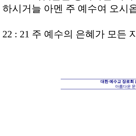
하시거늘 아멘 주 예수여 오시
22 : 21 주 예수의 은혜가 모
대한 예수교 장로회
아름다운 문화