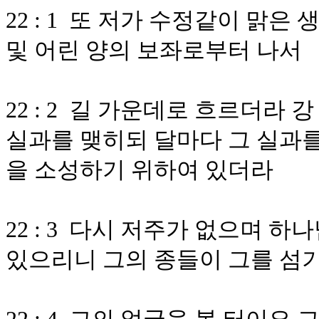
22 : 1 또 저가 수정같이 맑
및 어린 양의 보좌로부터 나서
22 : 2 길 가운데로 흐르더라
실과를 맺히되 달마다 그 실과를
을 소성하기 위하여 있더라
22 : 3 다시 저주가 없으며 
있으리니 그의 종들이 그를 섬