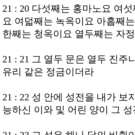
21 : 20 다섯째는 홍마노요
요 여덟째는 녹옥이요 아홉째는
한째는 청옥이요 열두째는 자
21 : 21 그 열두 문은 열두 
유리 같은 정금이더라
21 : 22 성 안에 성전을 내가
능하신 이와 및 어린 양이 그 