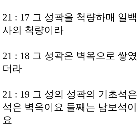
21 : 17 그 성곽을 척량하매
사의 척량이라
21 : 18 그 성곽은 벽옥으로 
더라
21 : 19 그 성의 성곽의 기
석은 벽옥이요 둘째는 남보석이
요