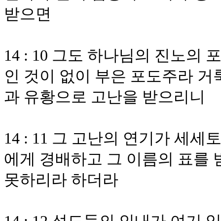
받으면
14 : 10 그도 하나님의 진노
인 것이 없이 부은 포도주라 거
과 유황으로 고난을 받으리니
14 : 11 그 고난의 연기가 
에게 경배하고 그 이름의 표를 
못하리라 하더라