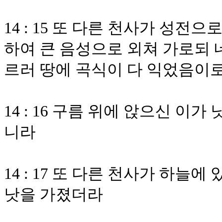
14 : 15 또 다른 천사가 성전
하여 큰 음성으로 외쳐 가로되 
르러 땅에 곡식이 다 익었음이
14 : 16 구름 위에 앉으신 
니라
14 : 17 또 다른 천사가 하늘
낫을 가졌더라