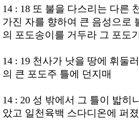
14 : 18 또 불을 다스리는 다
가진 자를 향하여 큰 음성으로 
의 포도송이를 거두라 그 포도
14 : 19 천사가 낫을 땅에 
의 큰 포도주 틀에 던지매
14 : 20 성 밖에서 그 틀이 
았고 일천육백 스다디온에 퍼