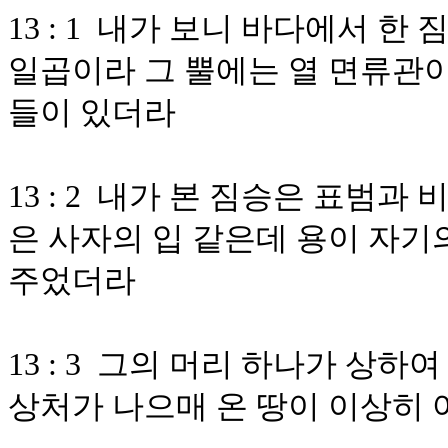
13 : 1 내가 보니 바다에서 
일곱이라 그 뿔에는 열 면류관이
들이 있더라
13 : 2 내가 본 짐승은 표범과
은 사자의 입 같은데 용이 자기
주었더라
13 : 3 그의 머리 하나가 상하
상처가 나으매 온 땅이 이상히 