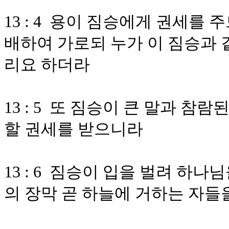
13 : 4 용이 짐승에게 권세를
배하여 가로되 누가 이 짐승과 
리요 하더라
13 : 5 또 짐승이 큰 말과 참람
할 권세를 받으니라
13 : 6 짐승이 입을 벌려 하
의 장막 곧 하늘에 거하는 자