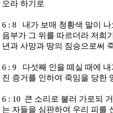
오라 하기로
6 : 8 내가 보매 청황색 말이
음부가 그 뒤를 따르더라 저희가
년과 사망과 땅의 짐승으로써 
6 : 9 다섯째 인을 떼실 때에
진 증거를 인하여 죽임을 당한 
6 : 10 큰 소리로 불러 가로
는 자들을 심판하여 우리 피를