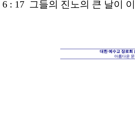
6 : 17 그들의 진노의 큰 날
대한 예수교 장로회
아름다운 문화