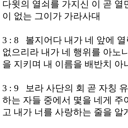
다윗의 열쇠를 가지신 이 곧 열
이 없는 그이가 가라사대
3 : 8 볼지어다 내가 네 앞에
없으리라 내가 네 행위를 아노니
을 지키며 내 이름을 배반치 
3 : 9 보라 사단의 회 곧 자
하는 자들 중에서 몇을 네게 주어
고 내가 너를 사랑하는 줄을 알