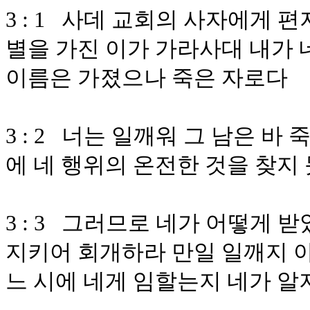
3 : 1 사데 교회의 사자에게
별을 가진 이가 가라사대 내가 
이름은 가졌으나 죽은 자로다
3 : 2 너는 일깨워 그 남은 바
에 네 행위의 온전한 것을 찾지
3 : 3 그러므로 네가 어떻게
지키어 회개하라 만일 일깨지 
느 시에 네게 임할는지 네가 알