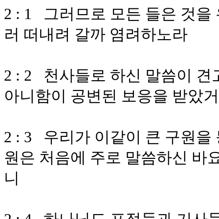
2 : 1 그러므로 모든 들은 것
러 떠내려 갈까 염려하노라
2 : 2 천사들로 하신 말씀이
아니함이 공변된 보응을 받았
2 : 3 우리가 이같이 큰 구원
원은 처음에 주로 말씀하신 바요
니