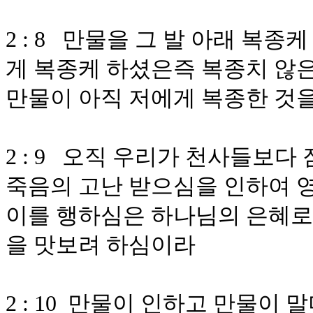
2 : 8 만물을 그 발 아래 복
게 복종케 하셨은즉 복종치 않은
만물이 아직 저에게 복종한 것
2 : 9 오직 우리가 천사들보다
죽음의 고난 받으심을 인하여 영
이를 행하심은 하나님의 은혜로
을 맛보려 하심이라
2 : 10 만물이 인하고 만물이