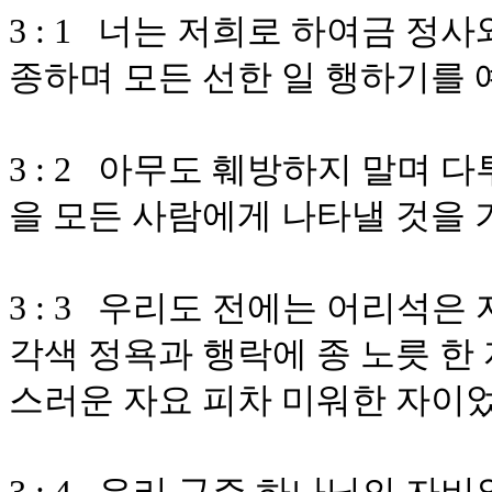
3 : 1 너는 저희로 하여금 정
종하며 모든 선한 일 행하기를
3 : 2 아무도 훼방하지 말며
을 모든 사람에게 나타낼 것을
3 : 3 우리도 전에는 어리석은
각색 정욕과 행락에 종 노릇 한
스러운 자요 피차 미워한 자이