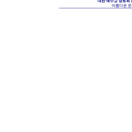
대한 예수교 장로회
아름다운 문화