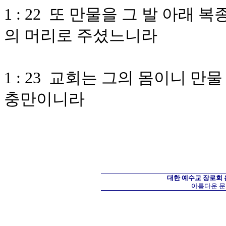
1 : 22 또 만물을 그 발 아래
의 머리로 주셨느니라
1 : 23 교회는 그의 몸이니 
충만이니라
대한 예수교 장로회
아름다운 문화