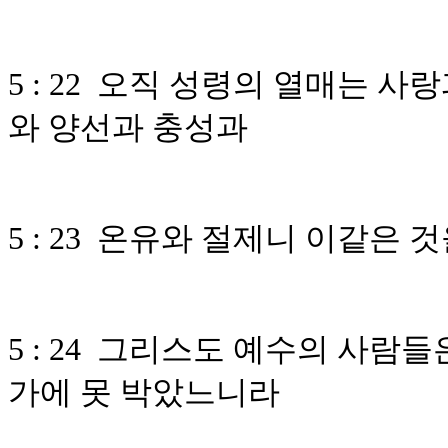
5 : 22 오직 성령의 열매는 
와 양선과 충성과
5 : 23 온유와 절제니 이같은
5 : 24 그리스도 예수의 사람
가에 못 박았느니라