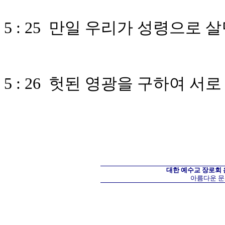
5 : 25 만일 우리가 성령으로
5 : 26 헛된 영광을 구하여 
대한 예수교 장로회
아름다운 문화