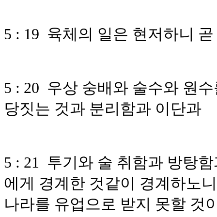
5 : 19 육체의 일은 현저하니
5 : 20 우상 숭배와 술수와 
당짓는 것과 분리함과 이단과
5 : 21 투기와 술 취함과 방
에게 경계한 것같이 경계하노니
나라를 유업으로 받지 못할 것