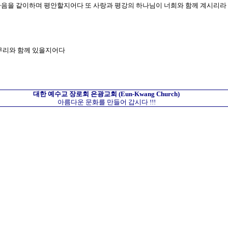
며 마음을 같이하며 평안할지어다 또 사랑과 평강의 하나님이 너희와 함께 계시리
 무리와 함께 있을지어다
대한 예수교 장로회
은광교회
(Eun-Kwang Church)
아름다운 문화를 만들어 갑시다 !!!