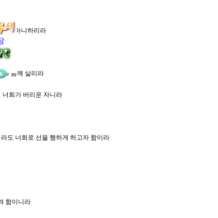
용서하지 아니하리라
장
저와 함께 살리라
면 너희가 버리운 자니라
을지라도 너희로 선을 행하게 하고자 함이라
하려 함이니라