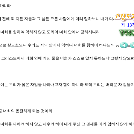
정하리라
같이 전에 죄 지은 자들과 그 남은 모든 사람에게 미리 말하노니 내가 다시 가면 
제 13
가 너희를 향하여 약하지 않고 도리어 너희 안에서 강하시니라
력으로 살으셨으니 우리도 저의 안에서 약하나 너희를 향하여 하나님의 능력으로 
예수 그리스도께서 너희 안에 계신 줄을 너희가 스스로 알지 못하느냐 그렇지 않으
니 이는 우리가 옳은 자임을 나타내고자 함이 아니라 오직 우리는 버리운 자 같
 곧 너희의 온전하게 되는 것이라
께서 너희를 파하려 하지 않고 세우려 하여 내게 주신 그 권세를 따라 엄하지 않게 