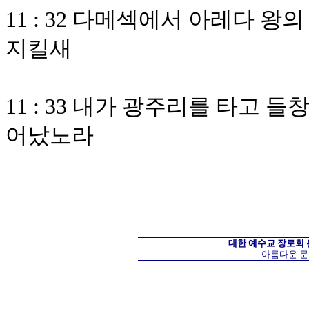
11 : 32 다메섹에서 아레다 
지킬새
11 : 33 내가 광주리를 타고
어났노라
대한 예수교 장로회
아름다운 문화