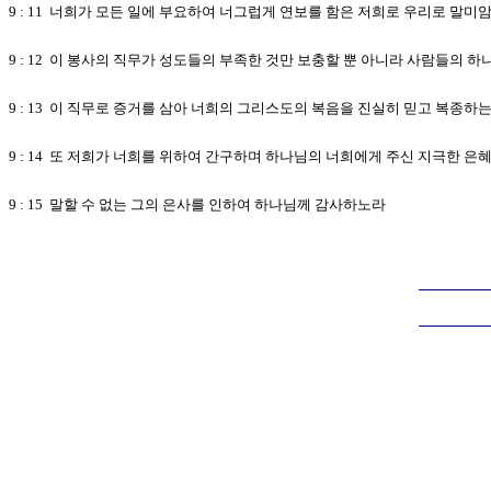
9 : 11 너희가 모든 일에 부요하여 너그럽게 연보를 함은 저희로 우리로 말
9 : 12 이 봉사의 직무가 성도들의 부족한 것만 보충할 뿐 아니라 사람들의
9 : 13 이 직무로 증거를 삼아 너희의 그리스도의 복음을 진실히 믿고 복종
9 : 14 또 저희가 너희를 위하여 간구하며 하나님의 너희에게 주신 지극한 
9 : 15 말할 수 없는 그의 은사를 인하여 하나님께 감사하노라