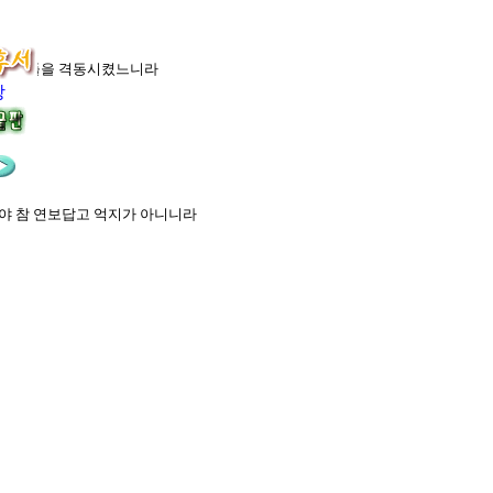
은 사람들을 격동시켰느니라
장
여야 참 연보답고 억지가 아니니라