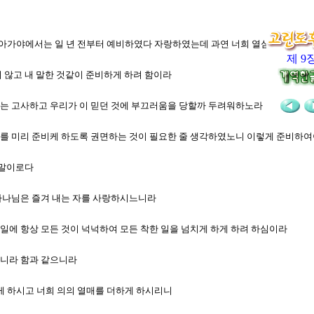
게 아가야에서는 일 년 전부터 예비하였다 자랑하였는데 과연 너희 열심이 퍽 많
제 9
되지 않고 내 말한 것같이 준비하게 하려 함이라
너희는 고사하고 우리가 이 믿던 것에 부끄러움을 당할까 두려워하노라
 연보를 미리 준비케 하도록 권면하는 것이 필요한 줄 생각하였노니 이렇게 준비하
는 말이로다
니 하나님은 즐겨 내는 자를 사랑하시느니라
 일에 항상 모든 것이 넉넉하여 모든 착한 일을 넘치게 하게 하려 하심이라
느니라 함과 같으니라
성하게 하시고 너희 의의 열매를 더하게 하시리니