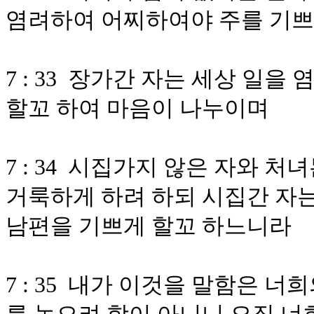
염려하여 어찌하여야 주를 기쁘
7 : 33 장가간 자는 세상 일
할꼬 하여 마음이 나누이며
7 : 34 시집가지 않은 자와 
거룩하게 하려 하되 시집간 자
남편을 기쁘게 할꼬 하느니라
7 : 35 내가 이것을 말함은 