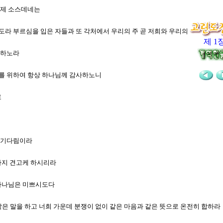
 형제 소스데네는
성도라 부르심을 입은 자들과 또 각처에서 우리의 주 곧 저희와 우리의 주 되신 
제 1
원하노라
희를 위하여 항상 하나님께 감사하노니
로
을 기다림이라
끝까지 견고케 하시리라
 하나님은 미쁘시도다
 같은 말을 하고 너희 가운데 분쟁이 없이 같은 마음과 같은 뜻으로 온전히 합하라