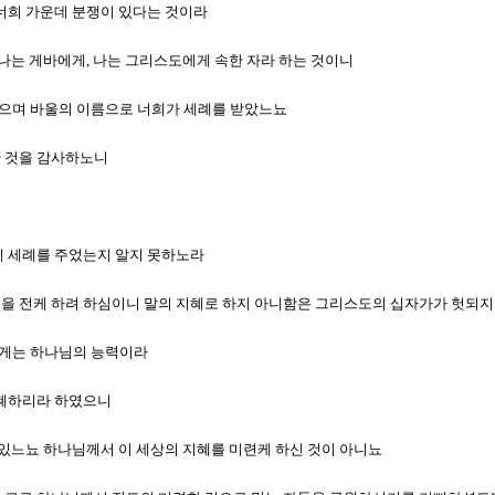
곧 너희 가운데 분쟁이 있다는 것이라
, 나는 게바에게, 나는 그리스도에게 속한 자라 하는 것이니
박혔으며 바울의 이름으로 너희가 세례를 받았느뇨
한 것을 감사하노니
에게 세례를 주었는지 알지 못하노라
복음을 전케 하려 하심이니 말의 지혜로 하지 아니함은 그리스도의 십자가가 헛되지
리에게는 하나님의 능력이라
을 폐하리라 하였으니
어디 있느뇨 하나님께서 이 세상의 지혜를 미련케 하신 것이 아니뇨