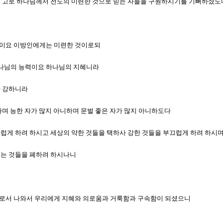
못하는 고로 하나님께서 전도의 미련한 것으로 믿는 자들을 구원하시기를 기뻐하셨도
 것이요 이방인에게는 미련한 것이로되
하나님의 능력이요 하나님의 지혜니라
다 강하니라
니하며 능한 자가 많지 아니하며 문벌 좋은 자가 많지 아니하도다
부끄럽게 하려 하시고 세상의 약한 것들을 택하사 강한 것들을 부끄럽게 하려 하시
 있는 것들을 폐하려 하시나니
님께로서 나와서 우리에게 지혜와 의로움과 거룩함과 구속함이 되셨으니