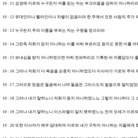
10 : 11 성경에 이르되 누구든지 저를 믿는 자는 부끄러움을 당하지 아니하리
10 : 12 유대인이나 헬라인이나 차별이 없음이라 한 주께서 모든 사람의 주
10 : 13 누구든지 주의 이름을 부르는 자는 구원을 얻으리라
10 : 14 그런즉 저희가 믿지 아니하는 이를 어찌 부르리요 듣지도 못한 이를
10 : 15 보내심을 받지 아니하였으면 어찌 전파하리요 기록된 바 아름답도다
10 : 16 그러나 저희가 다 복음을 순종치 아니하였도다 이사야가 가로되 주
10 : 17 그러므로 믿음은 들음에서 나며 들음은 그리스도의 말씀으로 말미암
10 : 18 그러나 내가 말하노니 저희가 듣지 아니하였느뇨 그렇지 아니하다 그
10 : 19 그러나 내가 말하노니 이스라엘이 알지 못하였느뇨 먼저 모세가 이
10 : 20 또한 이사야가 매우 담대하여 이르되 내가 구하지 아니하는 자들에