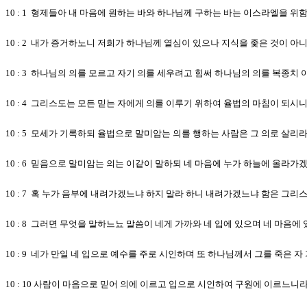
10 : 1 형제들아 내 마음에 원하는 바와 하나님께 구하는 바는 이스라엘을 위
10 : 2 내가 증거하노니 저희가 하나님께 열심이 있으나 지식을 좇은 것이 아
10 : 3 하나님의 의를 모르고 자기 의를 세우려고 힘써 하나님의 의를 복종
10 : 4 그리스도는 모든 믿는 자에게 의를 이루기 위하여 율법의 마침이 되시
10 : 5 모세가 기록하되 율법으로 말미암는 의를 행하는 사람은 그 의로 살리
10 : 6 믿음으로 말미암는 의는 이같이 말하되 네 마음에 누가 하늘에 올라
10 : 7 혹 누가 음부에 내려가겠느냐 하지 말라 하니 내려가겠느냐 함은 그
10 : 8 그러면 무엇을 말하느뇨 말씀이 네게 가까와 네 입에 있으며 네 마음
10 : 9 네가 만일 네 입으로 예수를 주로 시인하며 또 하나님께서 그를 죽은
10 : 10 사람이 마음으로 믿어 의에 이르고 입으로 시인하여 구원에 이르느니