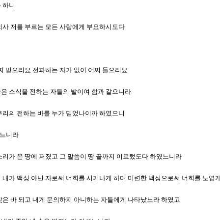
라 하니
가 되사 저를 부르는 모든 사람에게 부요하시도다
 어찌 믿으리요 전파하는 자가 없이 어찌 들으리요
 좋은 소식을 전하는 자들의 발이여 함과 같으니라
여 우리의 전하는 바를 누가 믿었나이까 하였으니
았느니라
 소리가 온 땅에 퍼졌고 그 말씀이 땅 끝까지 이르렀도다 하였느니라
르되 내가 백성 아닌 자로써 너희를 시기나게 하며 미련한 백성으로써 너희를 노엽
게 찾은 바 되고 내게 문의하지 아니하는 자들에게 나타났노라 하였고