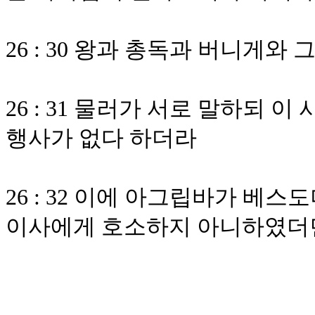
26 : 30 왕과 총독과 버니게와
26 : 31 물러가 서로 말하되 
행사가 없다 하더라
26 : 32 이에 아그립바가 베
이사에게 호소하지 아니하였더면