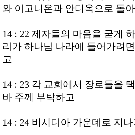
와 이고니온과 안디옥으로 돌
14 : 22 제자들의 마음을 굳게
리가 하나님 나라에 들어가려면 
고
14 : 23 각 교회에서 장로들
바 주께 부탁하고
14 : 24 비시디아 가운데로 