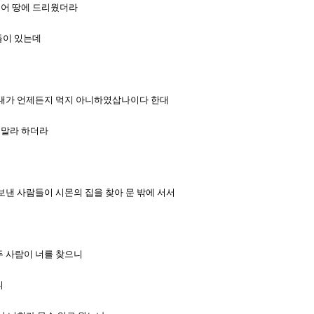
 매어 땅에 드리웠더라
것들이 있는데
건을 내가 언제든지 먹지 아니하였삽나이다 한대
지 말라 하더라
 보낸 사람들이 시몬의 집을 찾아 문 밖에 서서
 두 사람이 너를 찾으니
니