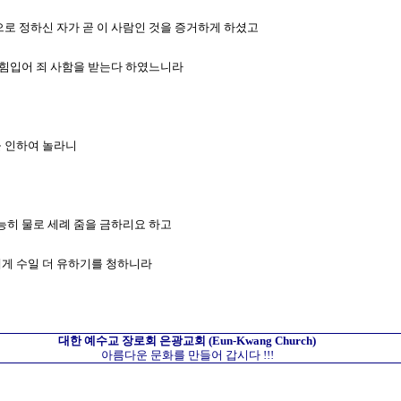
장으로 정하신 자가 곧 이 사람인 것을 증거하게 하셨고
을 힘입어 죄 사함을 받는다 하였느니라
을 인하여 놀라니
 능히 물로 세례 줌을 금하리요 하고
에게 수일 더 유하기를 청하니라
대한 예수교 장로회
은광교회
(Eun-Kwang Church)
아름다운 문화를 만들어 갑시다 !!!