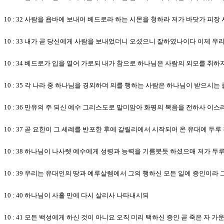
10 : 32 사람을 욥바에 보내어 베드로라 하는 시몬을 청하라 저가 바닷가 피
10 : 33 내가 곧 당신에게 사람을 보내었더니 오셨으니 잘하였나이다 이제 
10 : 34 베드로가 입을 열어 가로되 내가 참으로 하나님은 사람의 외모를 취
10 : 35 각 나라 중 하나님을 경외하며 의를 행하는 사람은 하나님이 받으시는
10 : 36 만유의 주 되신 예수 그리스도로 말미암아 화평의 복음을 전하사 이
10 : 37 곧 요한이 그 세례를 반포한 후에 갈릴리에서 시작되어 온 유대에 두
10 : 38 하나님이 나사렛 예수에게 성령과 능력을 기름붓듯 하셨으매 저가 
10 : 39 우리는 유대인의 땅과 예루살렘에서 그의 행하신 모든 일에 증인이라
10 : 40 하나님이 사흘 만에 다시 살리사 나타내시되
10 : 41 모든 백성에게 하신 것이 아니요 오직 미리 택하신 증인 곧 죽은 자