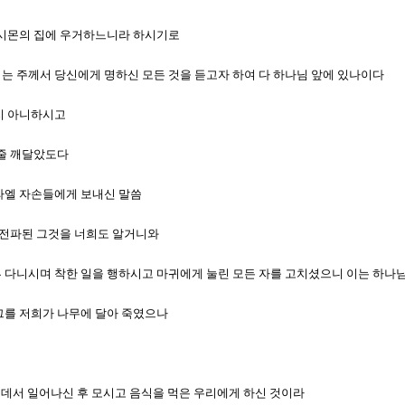
장 시몬의 집에 우거하느니라 하시기로
우리는 주께서 당신에게 명하신 모든 것을 듣고자 하여 다 하나님 앞에 있나이다
하지 아니하시고
 줄 깨달았도다
스라엘 자손들에게 보내신 말씀
루 전파된 그것을 너희도 알거니와
두루 다니시며 착한 일을 행하시고 마귀에게 눌린 모든 자를 고치셨으니 이는 하
 그를 저희가 나무에 달아 죽였으나
 가운데서 일어나신 후 모시고 음식을 먹은 우리에게 하신 것이라