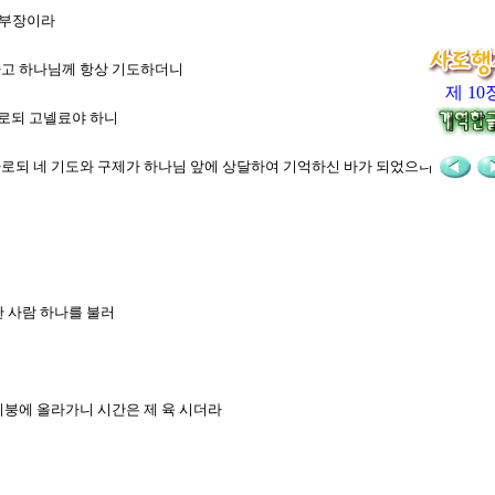
백부장이라
제하고 하나님께 항상 기도하더니
제 10
 가로되 고넬료야 하니
 가로되 네 기도와 구제가 하나님 앞에 상달하여 기억하신 바가 되었으니
한 사람 하나를 불러
 지붕에 올라가니 시간은 제 육 시더라