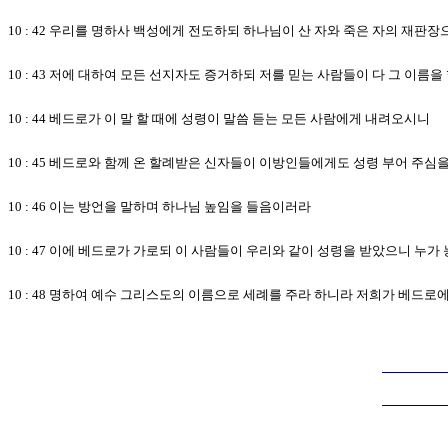
10 : 42 우리를 명하사 백성에게 전도하되 하나님이 산 자와 죽은 자의 재판
10 : 43 저에 대하여 모든 선지자도 증거하되 저를 믿는 사람들이 다 그 이름
10 : 44 베드로가 이 말 할 때에 성령이 말씀 듣는 모든 사람에게 내려오시니
10 : 45 베드로와 함께 온 할례받은 신자들이 이방인들에게도 성령 부어 주심
10 : 46 이는 방언을 말하며 하나님 높임을 들음이러라
10 : 47 이에 베드로가 가로되 이 사람들이 우리와 같이 성령을 받았으니 누가
10 : 48 명하여 예수 그리스도의 이름으로 세례를 주라 하니라 저희가 베드로