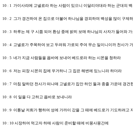
10 : 1 가이사랴에 고넬료라 하는 사람이 있으니 이달리야대라 하는 군대의 
10 : 2 그가 경건하여 온 집으로 더불어 하나님을 경외하며 백성을 많이 구
10 : 3 하루는 제 구 시쯤 되어 환상 중에 밝히 보매 하나님의 사자가 들어와
10 : 4 고넬료가 주목하여 보고 두려워 가로되 주여 무슨 일이니이까 천사가
10 : 5 네가 지금 사람들을 욥바에 보내어 베드로라 하는 시몬을 청하라
10 : 6 저는 피장 시몬의 집에 우거하니 그 집은 해변에 있느니라 하더라
10 : 7 마침 말하던 천사가 떠나매 고넬료가 집안 하인 둘과 종졸 가운데 경건
10 : 8 이 일을 다 고하고 욥바로 보내니라
10 : 9 이튿날 저희가 행하여 성에 가까이 갔을 그 때에 베드로가 기도하려고
10 : 10 시장하여 먹고자 하매 사람이 준비할 때에 비몽사몽간에