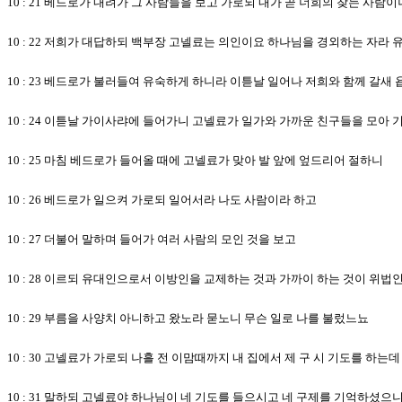
10 : 21 베드로가 내려가 그 사람들을 보고 가로되 내가 곧 너희의 찾는 사람
10 : 22 저희가 대답하되 백부장 고넬료는 의인이요 하나님을 경외하는 자라
10 : 23 베드로가 불러들여 유숙하게 하니라 이튿날 일어나 저희와 함께 갈새
10 : 24 이튿날 가이사랴에 들어가니 고넬료가 일가와 가까운 친구들을 모아
10 : 25 마침 베드로가 들어올 때에 고넬료가 맞아 발 앞에 엎드리어 절하니
10 : 26 베드로가 일으켜 가로되 일어서라 나도 사람이라 하고
10 : 27 더불어 말하며 들어가 여러 사람의 모인 것을 보고
10 : 28 이르되 유대인으로서 이방인을 교제하는 것과 가까이 하는 것이 위
10 : 29 부름을 사양치 아니하고 왔노라 묻노니 무슨 일로 나를 불렀느뇨
10 : 30 고넬료가 가로되 나흘 전 이맘때까지 내 집에서 제 구 시 기도를 하는
10 : 31 말하되 고넬료야 하나님이 네 기도를 들으시고 네 구제를 기억하셨으