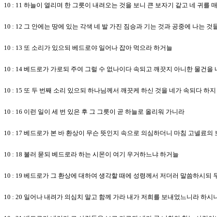
10 : 11 하늘이 열리며 한 그릇이 내려오는 것을 보니 큰 보자기 같고 네 귀를
10 : 12 그 안에는 땅에 있는 각색 네 발 가진 짐승과 기는 것과 공중에 나는 
10 : 13 또 소리가 있으되 베드로야 일어나 잡아 먹으라 하거늘
10 : 14 베드로가 가로되 주여 그럴 수 없나이다 속되고 깨끗지 아니한 물
10 : 15 또 두 번째 소리 있으되 하나님께서 깨끗케 하신 것을 네가 속되다 하
10 : 16 이런 일이 세 번 있은 후 그 그릇이 곧 하늘로 올리워 가니라
10 : 17 베드로가 본 바 환상이 무슨 뜻인지 속으로 의심하더니 마침 고넬료의
10 : 18 불러 묻되 베드로라 하는 시몬이 여기 우거하느냐 하거늘
10 : 19 베드로가 그 환상에 대하여 생각할 때에 성령께서 저더러 말씀하시되
10 : 20 일어나 내려가 의심치 말고 함께 가라 내가 저희를 보내었느니라 하시