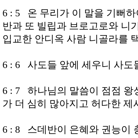
6 : 5 온 무리가 이 말을 기
반과 또 빌립과 브로고로와 니
입교한 안디옥 사람 니골라를 
6 : 6 사도들 앞에 세우니 
6 : 7 하나님의 말씀이 점점
가 더 심히 많아지고 허다한 제
6 : 8 스데반이 은혜와 권능