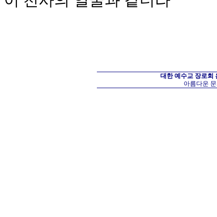
이 천사의 얼굴과 같더라
대한 예수교 장로회
아름다운 문화