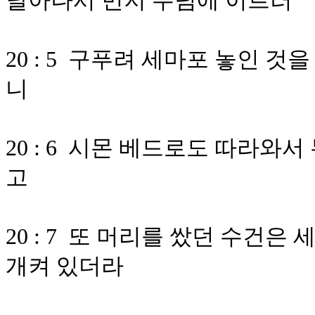
달아나서 먼저 무덤에 이르러
20 : 5 구푸려 세마포 놓인
니
20 : 6 시몬 베드로도 따라와
고
20 : 7 또 머리를 쌌던 수건은
개켜 있더라