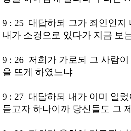
9 : 25 대답하되 그가 죄인인
내가 소경으로 있다가 지금 보
9 : 26 저희가 가로되 그 사
을 뜨게 하였느냐
9 : 27 대답하되 내가 이미 
듣고자 하나이까 당신들도 그 