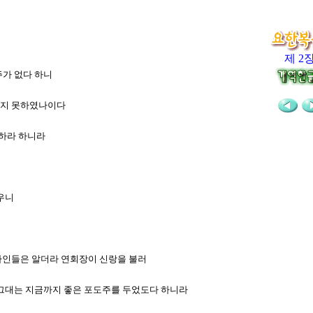
제 2
주가 없다 하니
이르지 못하였나이다
 하라 하니라
우니
 하인들은 알더라 연회장이 신랑을 불러
늘 그대는 지금까지 좋은 포도주를 두었도다 하니라