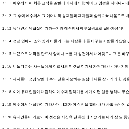
2 : 11 예수께서 이 처음 표적을 갈릴리 가나에서 행하여 그 영광을 나타내시
2 : 12 그 후에 예수께서 그 어머니와 형제들과 제자들과 함께 가버나움으로
2 : 13 유대인의 유월절이 가까운지라 예수께서 예루살렘으로 올라가셨더니
2 : 14 성전 안에서 소와 양과 비둘기 파는 사람들과 돈 바꾸는 사람들의 앉은
2 : 15 노끈으로 채찍을 만드사 양이나 소를 다 성전에서 내어쫓으시고 돈 
2 : 16 비둘기 파는 사람들에게 이르시되 이것을 여기서 가져가라 내 아버지
2 : 17 제자들이 성경 말씀에 주의 전을 사모하는 열심이 나를 삼키리라 한 
2 : 18 이에 유대인들이 대답하여 예수께 말하기를 네가 이런 일을 행하니 
2 : 19 예수께서 대답하여 가라사대 너희가 이 성전을 헐라 내가 사흘 동안에
2 : 20 유대인들이 가로되 이 성전은 사십육 년 동안에 지었거늘 네가 삼 일