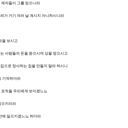
매 제자들이 그를 믿으니라
 내려가 거기 여러 날 계시지 아니하시니라
 것을 보시고
바꾸는 사람들의 돈을 쏟으시며 상을 엎으시고
의 집으로 장사하는 집을 만들지 말라 하시니
것을 기억하더라
무슨 표적을 우리에게 보이겠느뇨
 일으키리라
 동안에 일으키겠느뇨 하더라