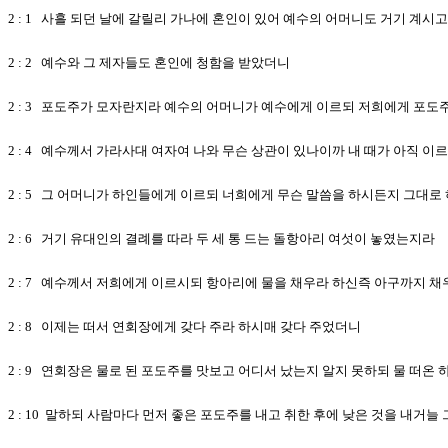
2 : 1 사흘 되던 날에 갈릴리 가나에 혼인이 있어 예수의 어머니도 거기 계시고
2 : 2 예수와 그 제자들도 혼인에 청함을 받았더니
2 : 3 포도주가 모자란지라 예수의 어머니가 예수에게 이르되 저희에게 포도
2 : 4 예수께서 가라사대 여자여 나와 무슨 상관이 있나이까 내 때가 아직 
2 : 5 그 어머니가 하인들에게 이르되 너희에게 무슨 말씀을 하시든지 그대로
2 : 6 거기 유대인의 결례를 따라 두 세 통 드는 돌항아리 여섯이 놓였는지라
2 : 7 예수께서 저희에게 이르시되 항아리에 물을 채우라 하신즉 아구까지 채
2 : 8 이제는 떠서 연회장에게 갖다 주라 하시매 갖다 주었더니
2 : 9 연회장은 물로 된 포도주를 맛보고 어디서 났는지 알지 못하되 물 떠온
2 : 10 말하되 사람마다 먼저 좋은 포도주를 내고 취한 후에 낮은 것을 내거