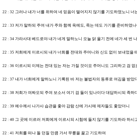
22 : 32 그러나 내가 너를 위하여 네 믿음이 떨어지지 않기를 기도하였노니 너
22 : 33 저가 말하되 주여 내가 주와 함께 옥에도, 죽는 데도 가기를 준비하였
22 : 34 가라사대 베드로야 내가 네게 말하노니 오늘 닭 울기 전에 네가 세 
22 : 35 저희에게 이르시되 내가 너희를 전대와 주머니와 신도 없이 보내었
22 : 36 이르시되 이제는 전대 있는 자는 가질 것이요 주머니도 그리하고 검 
22 : 37 내가 너희에게 말하노니 기록된 바 저는 불법자의 동류로 여김을 받
22 : 38 저희가 여짜오되 주여 보소서 여기 검 둘이 있나이다 대답하시되 족
22 : 39 예수께서 나가사 습관을 좇아 감람 산에 가시매 제자들도 좇았더니
22 : 40 그 곳에 이르러 저희에게 이르시되 시험에 들지 않기를 기도하라 하시
22 : 41 저희를 떠나 돌 던질 만큼 가서 무릎을 꿇고 기도하여