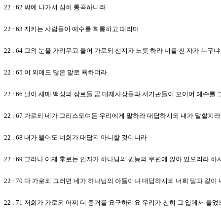
22 : 62 밖에 나가서 심히 통곡하니라
22 : 63 지키는 사람들이 예수를 희롱하고 때리며
22 : 64 그의 눈을 가리우고 물어 가로되 선지자 노릇 하라 너를 친 자가 누구냐
22 : 65 이 외에도 많은 말로 욕하더라
22 : 66 날이 새매 백성의 장로들 곧 대제사장들과 서기관들이 모이어 예수를
22 : 67 가로되 네가 그리스도여든 우리에게 말하라 대답하시되 내가 말할지
22 : 68 내가 물어도 너희가 대답지 아니할 것이니라
22 : 69 그러나 이제 후로는 인자가 하나님의 권능의 우편에 앉아 있으리라 하
22 : 70 다 가로되 그러면 네가 하나님의 아들이냐 대답하시되 너희 말과 같이
22 : 71 저희가 가로되 어찌 더 증거를 요구하리요 우리가 친히 그 입에서 들