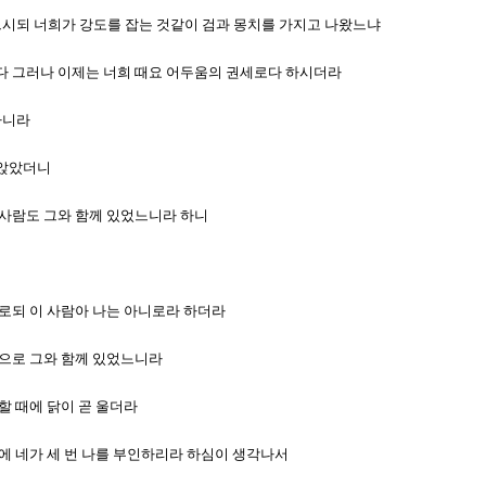
이르시되 너희가 강도를 잡는 것같이 검과 몽치를 가지고 나왔느냐
였도다 그러나 이제는 너희 때요 어두움의 권세로다 하시더라
가니라
 앉았더니
이 사람도 그와 함께 있었느니라 하니
 가로되 이 사람아 나는 아니로라 하더라
 참으로 그와 함께 있었느니라
말할 때에 닭이 곧 울더라
 전에 네가 세 번 나를 부인하리라 하심이 생각나서