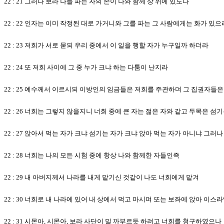
22 : 21 그러나 보라 나를 파는 자의 손이 나와 함께 상 위에 있도다
22 : 22 인자는 이미 작정된 대로 가거니와 그를 파는 그 사람에게는 화가 있
22 : 23 저희가 서로 묻되 우리 중에서 이 일을 행할 자가 누구일까 하더라
22 : 24 또 저희 사이에 그 중 누가 크냐 하는 다툼이 난지라
22 : 25 예수께서 이르시되 이방인의 임금들은 저희를 주관하며 그 집권자들
22 : 26 너희는 그렇지 않을지니 너희 중에 큰 자는 젊은 자와 같고 두목은 
22 : 27 앉아서 먹는 자가 크냐 섬기는 자가 크냐 앉아 먹는 자가 아니냐 그러
22 : 28 너희는 나의 모든 시험 중에 항상 나와 함께한 자들인즉
22 : 29 내 아버지께서 나라를 내게 맡기신 것같이 나도 너희에게 맡겨
22 : 30 너희로 내 나라에 있어 내 상에서 먹고 마시며 또는 보좌에 앉아 이
22 : 31 시몬아, 시몬아, 보라 사단이 밀 까부르듯 하려고 너희를 청구하였으나