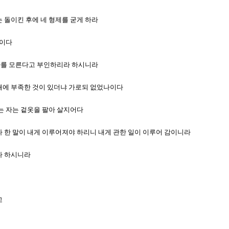
는 돌이킨 후에 네 형제를 굳게 하라
나이다
번 나를 모른다고 부인하리라 하시니라
을 때에 부족한 것이 있더냐 가로되 없었나이다
없는 자는 겉옷을 팔아 살지어다
았다 한 말이 내게 이루어져야 하리니 내게 관한 일이 이루어 감이니라
하다 하시니라
고