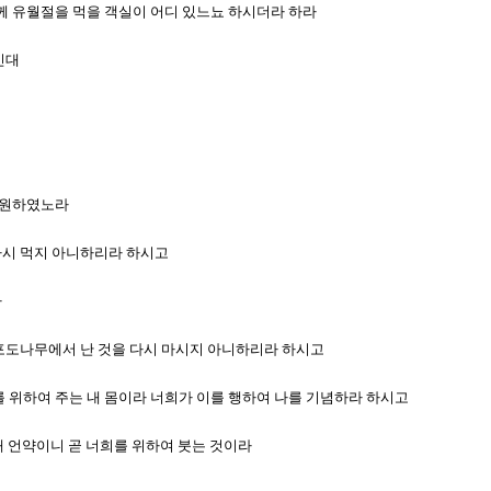
 함께 유월절을 먹을 객실이 어디 있느뇨 하시더라 하라
신대
고 원하였노라
 다시 먹지 아니하리라 하시고
라
지 포도나무에서 난 것을 다시 마시지 아니하리라 하시고
희를 위하여 주는 내 몸이라 너희가 이를 행하여 나를 기념하라 하시고
는 새 언약이니 곧 너희를 위하여 붓는 것이라