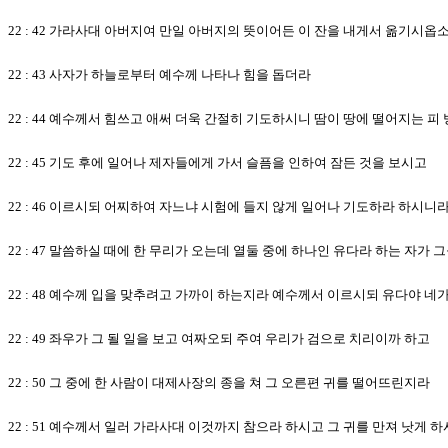
22 : 42 가라사대 아버지여 만일 아버지의 뜻이어든 이 잔을 내게서 옮기시
22 : 43 사자가 하늘로부터 예수께 나타나 힘을 돕더라
22 : 44 예수께서 힘쓰고 애써 더욱 간절히 기도하시니 땀이 땅에 떨어지는 
22 : 45 기도 후에 일어나 제자들에게 가서 슬픔을 인하여 잠든 것을 보시고
22 : 46 이르시되 어찌하여 자느냐 시험에 들지 않게 일어나 기도하라 하시니
22 : 47 말씀하실 때에 한 무리가 오는데 열둘 중에 하나인 유다라 하는 자가 
22 : 48 예수께 입을 맞추려고 가까이 하는지라 예수께서 이르시되 유다야 
22 : 49 좌우가 그 될 일을 보고 여짜오되 주여 우리가 검으로 치리이까 하고
22 : 50 그 중에 한 사람이 대제사장의 종을 쳐 그 오른편 귀를 떨어뜨린지라
22 : 51 예수께서 일러 가라사대 이것까지 참으라 하시고 그 귀를 만져 낫게 