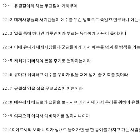
22 : 1 유월절이라 하는 무교절이 가까우매
22 : 2 대제사장들과 서기관들이 예수를 무슨 방책으로 죽일꼬 연구하니 이
22 : 3 열둘 중에 하나인 가룟인이라 부르는 유다에게 사단이 들어가니
22 : 4 이에 유다가 대제사장들과 군관들에게 가서 예수를 넘겨 줄 방책을 의
22 : 5 저희가 기뻐하여 돈을 주기로 언약하는지라
22 : 6 유다가 허락하고 예수를 무리가 없을 때에 넘겨 줄 기회를 찾더라
22 : 7 유월절 양을 잡을 무교절일이 이른지라
22 : 8 예수께서 베드로와 요한을 보내시며 가라사대 가서 우리를 위하여 유
22 : 9 여짜오되 어디서 예비하기를 원하시나이까
22 : 10 이르시되 보라 너희가 성내로 들어가면 물 한 동이를 가지고 가는 