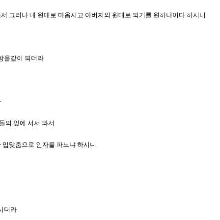
옵소서 그러나 내 원대로 마옵시고 아버지의 원대로 되기를 원하나이다 하시니
피 방울같이 되더라
라
그들의 앞에 서서 와서
네가 입맞춤으로 인자를 파느냐 하시니
하시더라