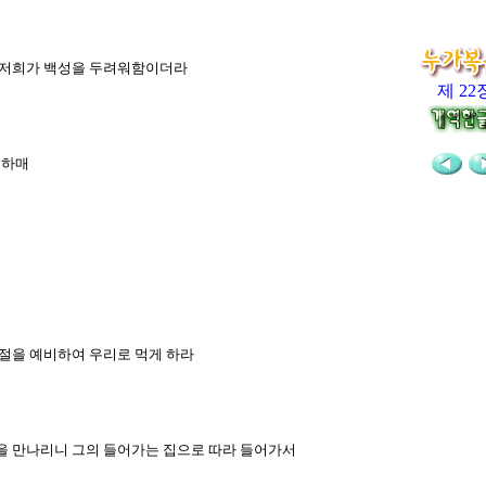
는 저희가 백성을 두려워함이더라
제 22
논하매
월절을 예비하여 우리로 먹게 하라
사람을 만나리니 그의 들어가는 집으로 따라 들어가서