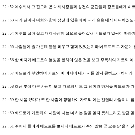
22 : 52 예수께서 그 잡으러 온 대제사장들과 성전의 군관들과 장로들에게 
22 : 53 내가 날마다 너희와 함께 성전에 있을 때에 내게 손을 대지 아니하
22 : 54 예수를 잡아 끌고 대제사장의 집으로 들어갈새 베드로가 멀찍이 따라
22 : 55 사람들이 뜰 가운데 불을 피우고 함께 앉았는지라 베드로도 그 가운데
22 : 56 한 비자가 베드로의 불빛을 향하여 앉은 것을 보고 주목하여 가로되 
22 : 57 베드로가 부인하여 가로되 이 여자여 내가 저를 알지 못하노라 하더라
22 : 58 조금 후에 다른 사람이 보고 가로되 너도 그 당이라 하거늘 베드로가
22 : 59 한 시쯤 있다가 또 한 사람이 장담하여 가로되 이는 갈릴리 사람이니
22 : 60 베드로가 가로되 이 사람아 나는 너 하는 말을 알지 못하노라고 방금 
22 : 61 주께서 돌이켜 베드로를 보시니 베드로가 주의 말씀 곧 오늘 닭 울기