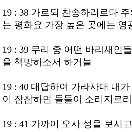
19 : 38 가로되 찬송하리로다
는 평화요 가장 높은 곳에는 
19 : 39 무리 중 어떤 바리
을 책망하소서 하거늘
19 : 40 대답하여 가라사대 
이 잠잠하면 돌들이 소리지르
19 : 41 가까이 오사 성을 보시