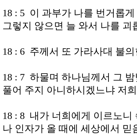
18 : 5 이 과부가 나를 번거롭
그렇지 않으면 늘 와서 나를 
18 : 6 주께서 또 가라사대 
18 : 7 하물며 하나님께서 그
풀어 주지 아니하시겠느냐 저
18 : 8 내가 너희에게 이르노
나 인자가 올 때에 세상에서 