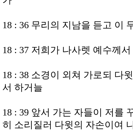
가
18 : 36 무리의 지남을 듣고 
18 : 37 저희가 나사렛 예수께
18 : 38 소경이 외쳐 가로되
서 하거늘
18 : 39 앞서 가는 자들이 저
히 소리질러 다윗의 자손이여 