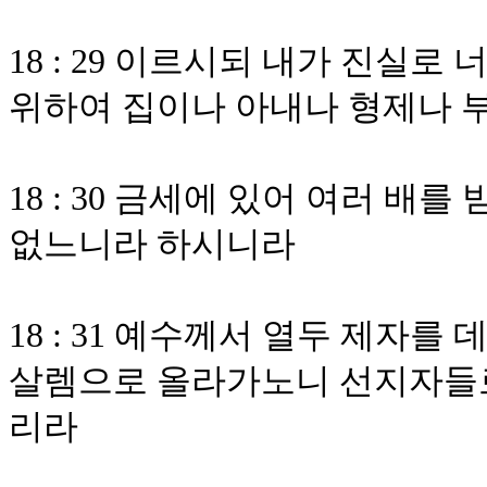
18 : 29 이르시되 내가 진실
위하여 집이나 아내나 형제나 
18 : 30 금세에 있어 여러 배
없느니라 하시니라
18 : 31 예수께서 열두 제자
살렘으로 올라가노니 선지자들로
리라