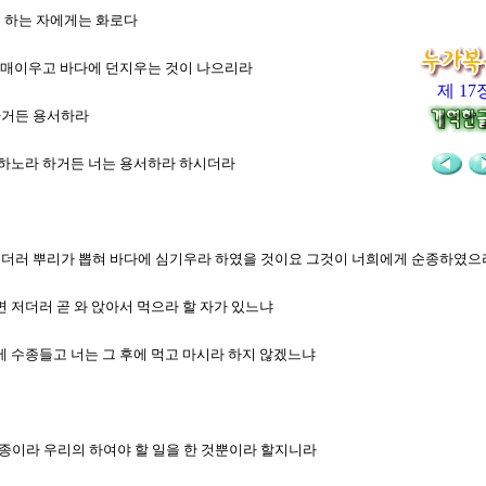
게 하는 자에게는 화로다
목에 매이우고 바다에 던지우는 것이 나으리라
제 17
개하거든 용서하라
 회개하노라 하거든 너는 용서하라 하시더라
뽕나무더러 뿌리가 뽑혀 바다에 심기우라 하였을 것이요 그것이 너희에게 순종하였
오면 저더러 곧 와 앉아서 먹으라 할 자가 있느냐
안에 수종들고 너는 그 후에 먹고 마시라 하지 않겠느냐
한 종이라 우리의 하여야 할 일을 한 것뿐이라 할지니라