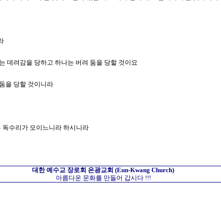
라
하나는 데려감을 당하고 하나는 버려 둠을 당할 것이요
려 둠을 당할 것이니라
에는 독수리가 모이느니라 하시니라
대한 예수교 장로회
은광교회
(Eun-Kwang Church)
아름다운 문화를 만들어 갑시다 !!!