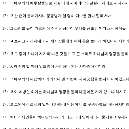
17 : 11 예수께서 예루살렘으로 가실 때에 사마리아와 갈릴리 사이로 지나가
17 : 12 한 촌에 들어가시니 문둥병자 열 명이 예수를 만나 멀리 서서
17 : 13 소리를 높여 가로되 예수 선생님이여 우리를 긍휼히 여기소서 하거늘
17 : 14 보시고 가라사대 가서 제사장들에게 너희 몸을 보이라 하셨더니 저
17 : 15 그 중에 하나가 자기의 나은 것을 보고 큰 소리로 하나님께 영광을 돌
17 : 16 예수의 발 아래 엎드리어 사례하니 저는 사마리아인이라
17 : 17 예수께서 대답하여 가라사대 열 사람이 다 깨끗함을 받지 아니하였느
17 : 18 이 이방인 외에는 하나님께 영광을 돌리러 돌아온 자가 없느냐 하시고
17 : 19 그에게 이르시되 일어나 가라 네 믿음이 너를 구원하였느니라 하시더
17 : 20 바리새인들이 하나님의 나라가 어느 때에 임하나이까 묻거늘 예수께