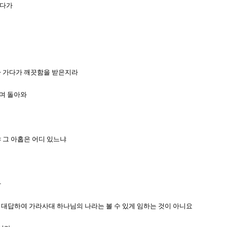
시다가
희가 가다가 깨끗함을 받은지라
리며 돌아와
냐 그 아홉은 어디 있느냐
라
서 대답하여 가라사대 하나님의 나라는 볼 수 있게 임하는 것이 아니요