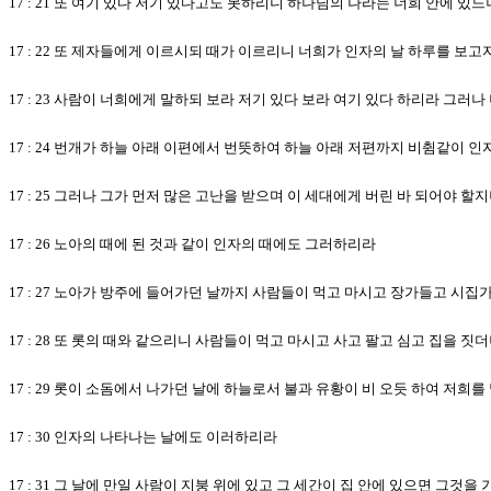
17 : 21 또 여기 있다 저기 있다고도 못하리니 하나님의 나라는 너희 안에 있
17 : 22 또 제자들에게 이르시되 때가 이르리니 너희가 인자의 날 하루를 보
17 : 23 사람이 너희에게 말하되 보라 저기 있다 보라 여기 있다 하리라 그러
17 : 24 번개가 하늘 아래 이편에서 번뜻하여 하늘 아래 저편까지 비췸같이 
17 : 25 그러나 그가 먼저 많은 고난을 받으며 이 세대에게 버린 바 되어야 할
17 : 26 노아의 때에 된 것과 같이 인자의 때에도 그러하리라
17 : 27 노아가 방주에 들어가던 날까지 사람들이 먹고 마시고 장가들고 시
17 : 28 또 롯의 때와 같으리니 사람들이 먹고 마시고 사고 팔고 심고 집을 짓
17 : 29 롯이 소돔에서 나가던 날에 하늘로서 불과 유황이 비 오듯 하여 저희
17 : 30 인자의 나타나는 날에도 이러하리라
17 : 31 그 날에 만일 사람이 지붕 위에 있고 그 세간이 집 안에 있으면 그