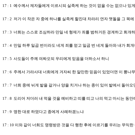
17 : 1 예수께서 제자들에게 이르시되 실족케 하는 것이 없을 수는 없으나 있
17 : 2 저가 이 작은 자 중에 하나를 실족케 할진대 차라리 연자 맷돌을 그 
17 : 3 너희는 스스로 조심하라 만일 네 형제가 죄를 범하거든 경계하고 회
17 : 4 만일 하루 일곱 번이라도 네게 죄를 얻고 일곱 번 네게 돌아와 내가
17 : 5 사도들이 주께 여짜오되 우리에게 믿음을 더하소서 하니
17 : 6 주께서 가라사대 너희에게 겨자씨 한 알만한 믿음이 있었더면 이 
17 : 7 너희 중에 뉘게 밭을 갈거나 양을 치거나 하는 종이 있어 밭에서 돌아
17 : 8 도리어 저더러 내 먹을 것을 예비하고 띠를 띠고 나의 먹고 마시는 동
17 : 9 명한 대로 하였다고 종에게 사례하겠느냐
17 : 10 이와 같이 너희도 명령받은 것을 다 행한 후에 이르기를 우리는 무익