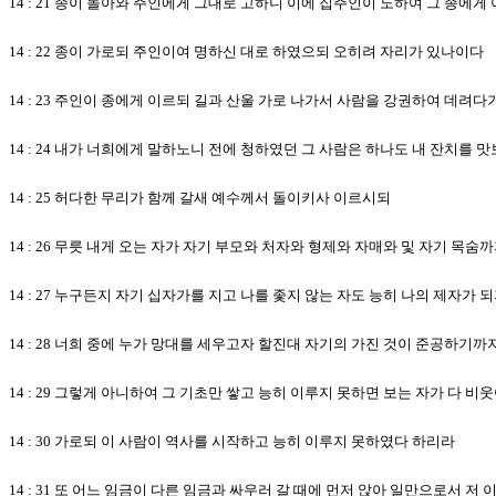
14 : 21 종이 돌아와 주인에게 그대로 고하니 이에 집주인이 노하여 그 종
14 : 22 종이 가로되 주인이여 명하신 대로 하였으되 오히려 자리가 있나이다
14 : 23 주인이 종에게 이르되 길과 산울 가로 나가서 사람을 강권하여 데려다
14 : 24 내가 너희에게 말하노니 전에 청하였던 그 사람은 하나도 내 잔치를
14 : 25 허다한 무리가 함께 갈새 예수께서 돌이키사 이르시되
14 : 26 무릇 내게 오는 자가 자기 부모와 처자와 형제와 자매와 및 자기 목
14 : 27 누구든지 자기 십자가를 지고 나를 좇지 않는 자도 능히 나의 제자가 
14 : 28 너희 중에 누가 망대를 세우고자 할진대 자기의 가진 것이 준공하
14 : 29 그렇게 아니하여 그 기초만 쌓고 능히 이루지 못하면 보는 자가 다 비
14 : 30 가로되 이 사람이 역사를 시작하고 능히 이루지 못하였다 하리라
14 : 31 또 어느 임금이 다른 임금과 싸우러 갈 때에 먼저 앉아 일만으로서