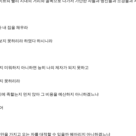
에게 이르되 빨리 시내의 거리와 골목으로 나가서 가난한 자들과 병신들과 소경들과
가 내 집을 채우라
 맛보지 못하리라 하였다 하시니라
숨까지 미워하지 아니하면 능히 나의 제자가 되지 못하고
되지 못하리라
기까지에 족할는지 먼저 앉아 그 비용을 예산하지 아니하겠느냐
웃어
 저 이만을 가지고 오는 자를 대적할 수 있을까 헤아리지 아니하겠느냐