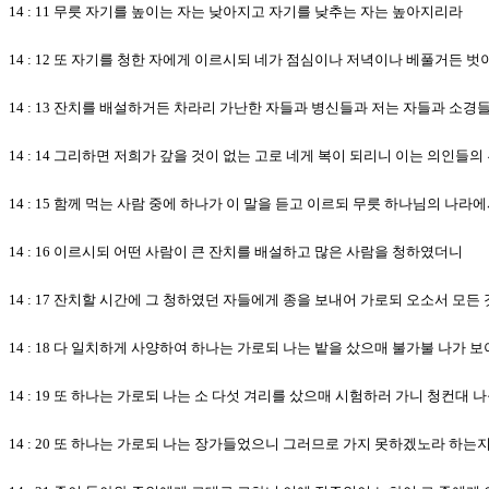
14 : 11 무릇 자기를 높이는 자는 낮아지고 자기를 낮추는 자는 높아지리라
14 : 12 또 자기를 청한 자에게 이르시되 네가 점심이나 저녁이나 베풀거든
14 : 13 잔치를 배설하거든 차라리 가난한 자들과 병신들과 저는 자들과 소경
14 : 14 그리하면 저희가 갚을 것이 없는 고로 네게 복이 되리니 이는 의인
14 : 15 함께 먹는 사람 중에 하나가 이 말을 듣고 이르되 무릇 하나님의 나
14 : 16 이르시되 어떤 사람이 큰 잔치를 배설하고 많은 사람을 청하였더니
14 : 17 잔치할 시간에 그 청하였던 자들에게 종을 보내어 가로되 오소서 모
14 : 18 다 일치하게 사양하여 하나는 가로되 나는 밭을 샀으매 불가불 나가
14 : 19 또 하나는 가로되 나는 소 다섯 겨리를 샀으매 시험하러 가니 청컨대
14 : 20 또 하나는 가로되 나는 장가들었으니 그러므로 가지 못하겠노라 하는