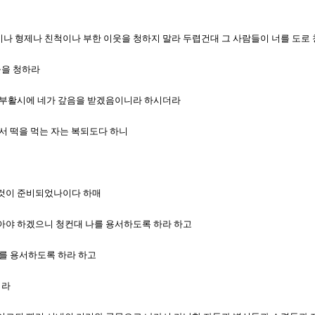
 벗이나 형제나 친척이나 부한 이웃을 청하지 말라 두렵건대 그 사람들이 너를 도로
들을 청하라
들의 부활시에 네가 갚음을 받겠음이니라 하시더라
라에서 떡을 먹는 자는 복되도다 하니
든 것이 준비되었나이다 하매
 보아야 하겠으니 청컨대 나를 용서하도록 하라 하고
 나를 용서하도록 하라 하고
지라