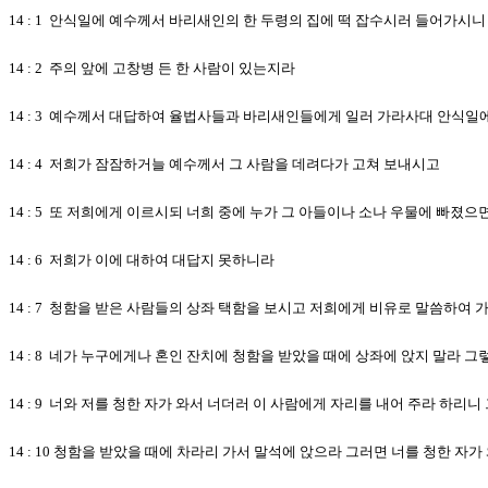
14 : 1 안식일에 예수께서 바리새인의 한 두령의 집에 떡 잡수시러 들어가시
14 : 2 주의 앞에 고창병 든 한 사람이 있는지라
14 : 3 예수께서 대답하여 율법사들과 바리새인들에게 일러 가라사대 안식일
14 : 4 저희가 잠잠하거늘 예수께서 그 사람을 데려다가 고쳐 보내시고
14 : 5 또 저희에게 이르시되 너희 중에 누가 그 아들이나 소나 우물에 빠
14 : 6 저희가 이에 대하여 대답지 못하니라
14 : 7 청함을 받은 사람들의 상좌 택함을 보시고 저희에게 비유로 말씀하여 
14 : 8 네가 누구에게나 혼인 잔치에 청함을 받았을 때에 상좌에 앉지 말라 
14 : 9 너와 저를 청한 자가 와서 너더러 이 사람에게 자리를 내어 주라 하리
14 : 10 청함을 받았을 때에 차라리 가서 말석에 앉으라 그러면 너를 청한 