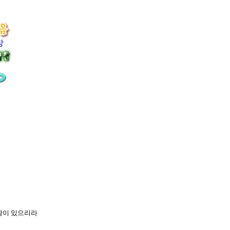
장
영광이 있으리라