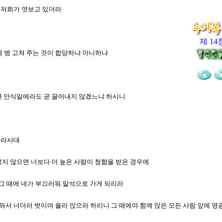
니 저희가 엿보고 있더라
제 14
에 병 고쳐 주는 것이 합당하냐 아니하냐
졌으면 안식일에라도 곧 끌어내지 않겠느냐 하시니
가라사대
그렇지 않으면 너보다 더 높은 사람이 청함을 받은 경우에
니 그 때에 네가 부끄러워 말석으로 가게 되리라
자가 와서 너더러 벗이여 올라 앉으라 하리니 그 때에야 함께 앉은 모든 사람 앞에 