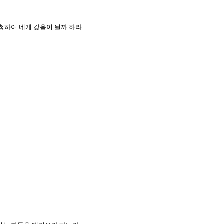
 청하여 네게 갚음이 될까 하라