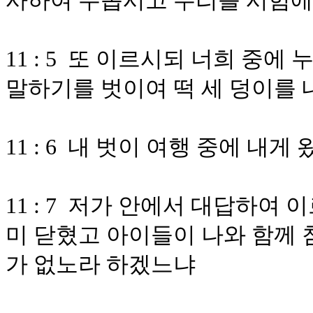
사하여 주옵시고 우리를 시험에
11 : 5 또 이르시되 너희 중
말하기를 벗이여 떡 세 덩이를 
11 : 6 내 벗이 여행 중에 내
11 : 7 저가 안에서 대답하여
미 닫혔고 아이들이 나와 함께 
가 없노라 하겠느냐