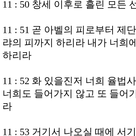
11 : 50 창세 이후로 흘린 모
11 : 51 곧 아벨의 피로부터
랴의 피까지 하리라 내가 너희에
하리라
11 : 52 화 있을진저 너희 
너희도 들어가지 않고 또 들어
라
11 : 53 거기서 나오실 때에