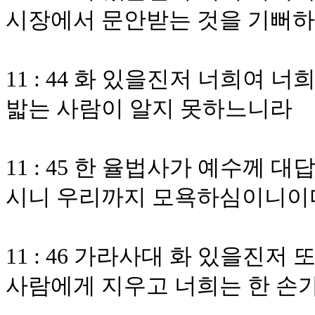
시장에서 문안받는 것을 기뻐
11 : 44 화 있을진저 너희여 
밟는 사람이 알지 못하느니라
11 : 45 한 율법사가 예수께
시니 우리까지 모욕하심이니이
11 : 46 가라사대 화 있을진저
사람에게 지우고 너희는 한 손