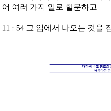
어 여러 가지 일로 힐문하고
11 : 54 그 입에서 나오는 것
대한 예수교 장로회
아름다운 문화