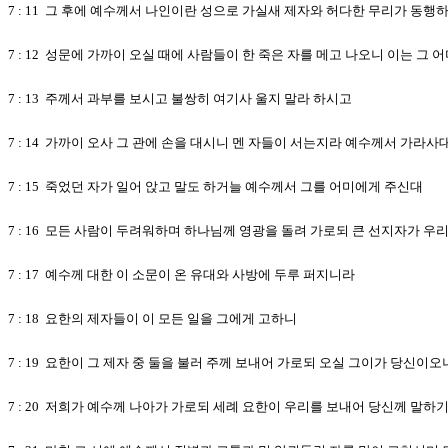
7 : 11 그 후에 예수께서 나인이란 성으로 가실새 제자와 허다한 무리가 동행
7 : 12 성문에 가까이 오실 때에 사람들이 한 죽은 자를 메고 나오니 이는 그
7 : 13 주께서 과부를 보시고 불쌍히 여기사 울지 말라 하시고
7 : 14 가까이 오사 그 관에 손을 대시니 멘 자들이 서는지라 예수께서 가라
7 : 15 죽었던 자가 일어 앉고 말도 하거늘 예수께서 그를 어미에게 주신대
7 : 16 모든 사람이 두려워하며 하나님께 영광을 돌려 가로되 큰 선지자가 
7 : 17 예수께 대한 이 소문이 온 유대와 사방에 두루 퍼지니라
7 : 18 요한의 제자들이 이 모든 일을 그에게 고하니
7 : 19 요한이 그 제자 중 둘을 불러 주께 보내어 가로되 오실 그이가 당신
7 : 20 저희가 예수께 나아가 가로되 세례 요한이 우리를 보내어 당신께 