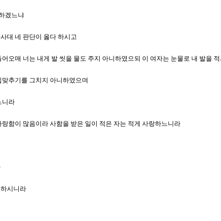
사랑하겠느냐
라사대 네 판단이 옳다 하시고
 들어오매 너는 내게 발 씻을 물도 주지 아니하였으되 이 여자는 눈물로 내 발을
에 입맞추기를 그치지 아니하였으며
었느니라
의 사랑함이 많음이라 사함을 받은 일이 적은 자는 적게 사랑하느니라
라
라 하시니라