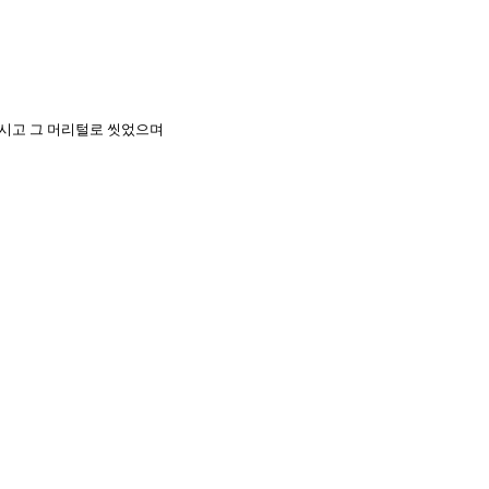
 적시고 그 머리털로 씻었으며