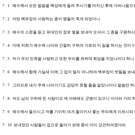
7 : 1 예수께서 모든 말씀을 백성에게 들려 주시기를 마치신 후에 가버나움
7 : 2 어떤 백부장의 사랑하는 종이 병들어 죽게 되었더니
7 : 3 예수의 소문을 듣고 유대인의 장로 몇을 보내어 오셔서 그 종을 구원
7 : 4 이에 저희가 예수께 나아와 간절히 구하여 가로되 이 일을 하시는 것
7 : 5 저가 우리 민족을 사랑하고 또한 우리를 위하여 회당을 지었나이다 하니
7 : 6 예수께서 함께 가실새 이에 그 집이 멀지 아니하여 백부장이 벗들을
7 : 7 그러므로 내가 주께 나아가기도 감당치 못할 줄을 알았나이다 말씀만 하
7 : 8 저도 남의 수하에 든 사람이요 제 아래에도 군병이 있으니 이더러 가라
7 : 9 예수께서 들으시고 저를 기이히 여겨 돌이키사 좇는 무리에게 이르시
7 : 10 보내었던 사람들이 집으로 돌아가 보매 종이 이미 강건하여졌더라