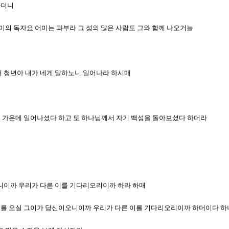
하더니
 어미의 독자요 어미는 과부라 그 성의 많은 사람도 그와 함께 나오거늘
사대 청년아 내가 네게 말하노니 일어나라 하시매
우리 가운데 일어나셨다 하고 또 하나님께서 자기 백성을 돌아보셨다 하더라
이오니이까 우리가 다른 이를 기다리오리이까 하라 하매
말하기를 오실 그이가 당신이오니이까 우리가 다른 이를 기다리오리이까 하더이다 하