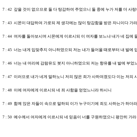
7 : 42 갚을 것이 없으므로 둘 다 탕감하여 주었으니 둘 중에 누가 저를 더 
7 : 43 시몬이 대답하여 가로되 제 생각에는 많이 탕감함을 받은 자니이다 가
7 : 44 여자를 돌아보시며 시몬에게 이르시되 이 여자를 보느냐 내가 네 집에
7 : 45 너는 내게 입맞추지 아니하였으되 저는 내가 들어올 때로부터 내 발
7 : 46 너는 내 머리에 감람유도 붓지 아니하였으되 저는 향유를 내 발에 부
7 : 47 이러므로 내가 네게 말하노니 저의 많은 죄가 사하여졌도다 이는 저
7 : 48 이에 여자에게 이르시되 네 죄 사함을 얻었느니라 하시니
7 : 49 함께 앉은 자들이 속으로 말하되 이가 누구이기에 죄도 사하는가 하더
7 : 50 예수께서 여자에게 이르시되 네 믿음이 너를 구원하였으니 평안히 가