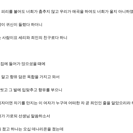
하여 피리를 불어도 너희가 춤추지 않고 우리가 애곡을 하여도 너희가 울지 아니하
 말이 귀신이 들렸다 하더니
기는 사람이요 세리와 죄인의 친구로다 하니
의 집에 들어가 앉으셨을 때에
을 알고 향유 담은 옥합을 가지고 와서
로 씻고 그 발에 입맞추고 향유를 부으니
 선지자더면 자기를 만지는 이 여자가 누구며 어떠한 자 곧 죄인인 줄을 알았으리라
 저가 가로되 선생님 말씀하소서
온을 졌고 하나는 오십 데나리온을 졌는데