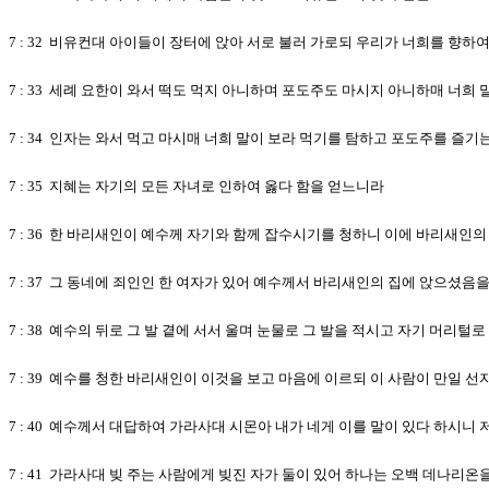
7 : 32 비유컨대 아이들이 장터에 앉아 서로 불러 가로되 우리가 너희를 향
7 : 33 세례 요한이 와서 떡도 먹지 아니하며 포도주도 마시지 아니하매 너희
7 : 34 인자는 와서 먹고 마시매 너희 말이 보라 먹기를 탐하고 포도주를 즐
7 : 35 지혜는 자기의 모든 자녀로 인하여 옳다 함을 얻느니라
7 : 36 한 바리새인이 예수께 자기와 함께 잡수시기를 청하니 이에 바리새인
7 : 37 그 동네에 죄인인 한 여자가 있어 예수께서 바리새인의 집에 앉으셨음
7 : 38 예수의 뒤로 그 발 곁에 서서 울며 눈물로 그 발을 적시고 자기 머리털
7 : 39 예수를 청한 바리새인이 이것을 보고 마음에 이르되 이 사람이 만일
7 : 40 예수께서 대답하여 가라사대 시몬아 내가 네게 이를 말이 있다 하시니
7 : 41 가라사대 빚 주는 사람에게 빚진 자가 둘이 있어 하나는 오백 데나리