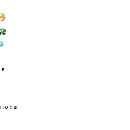
장
나이다
라 하시더라