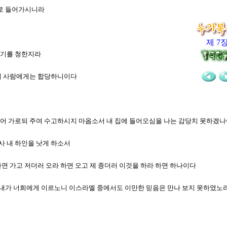
으로 들어가시니라
제 7
하시기를 청한지라
이 이 사람에게는 합당하니이다
 보내어 가로되 주여 수고하시지 마옵소서 내 집에 들어오심을 나는 감당치 못하겠
사 내 하인을 낫게 하소서
 하면 가고 저더러 오라 하면 오고 제 종더러 이것을 하라 하면 하나이다
되 내가 너희에게 이르노니 이스라엘 중에서도 이만한 믿음은 만나 보지 못하였노