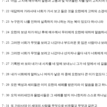
7 : 21 마침 그 시에 예수께서 질병과 고통과 및 악귀들린 자를 많이 고치시며
7 : 22 대답하여 가라사대 너희가 가서 보고 들은 것을 요한에게 고하되 
7 : 23 누구든지 나를 인하여 실족하지 아니하는 자는 복이 있도다 하시니라
7 : 24 요한의 보낸 자가 떠난 후에 예수께서 무리에게 요한에 대하여 말씀
7 : 25 그러면 너희가 무엇을 보려고 나갔더냐 부드러운 옷 입은 사람이냐 
7 : 26 그러면 너희가 무엇을 보려고 나갔더냐 선지자냐 옳다 내가 너희에게
7 : 27 기록된 바 보라 내가 내 사자를 네 앞에 보내노니 그가 네 앞에서 네 
7 : 28 내가 너희에게 말하노니 여자가 낳은 자 중에 요한보다 큰 이가 없
7 : 29 모든 백성과 세리들은 이미 요한의 세례를 받은지라 이 말씀을 듣고 
7 : 30 오직 바리새인과 율법사들은 그 세례를 받지 아니한지라 스스로 하나
7 : 31 또 가라사대 이 세대의 사람을 무엇으로 비유할꼬 무엇과 같은고